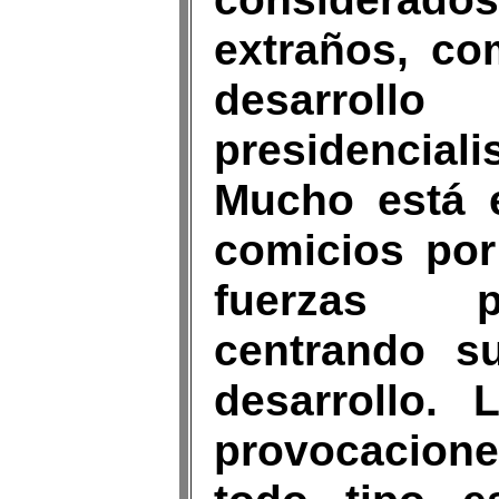
extraños, co
desarrollo
presidencia
Mucho está 
comicios por
fuerzas p
centrando s
desarrollo. 
provocacione