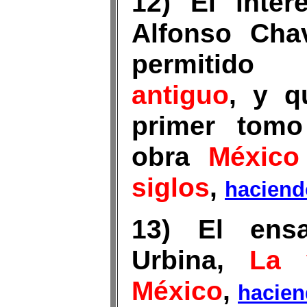
12) El inter
Alfonso Cha
permitido
antiguo
, y q
primer tomo
obra
México
siglos
,
haciend
13) El ens
Urbina,
La 
México
,
hacien