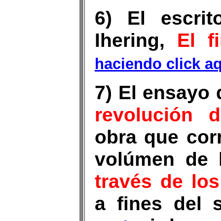
6) El escri
Ihering,
El f
haciendo click a
7) El ensayo 
revolución 
obra que cor
volúmen de 
través de los
a fines del 