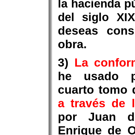
la hacienda p
del siglo XI
deseas consu
obra.
3)
La confor
he usado p
cuarto tomo 
a través de 
por Juan d
Enrique de Ol