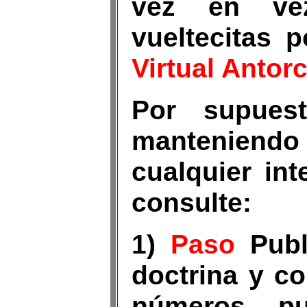
vez en ve
vueltecitas 
Virtual Antor
Por supues
manteniendo
cualquier in
consulte:
1)
Paso
Publ
doctrina y c
números pu