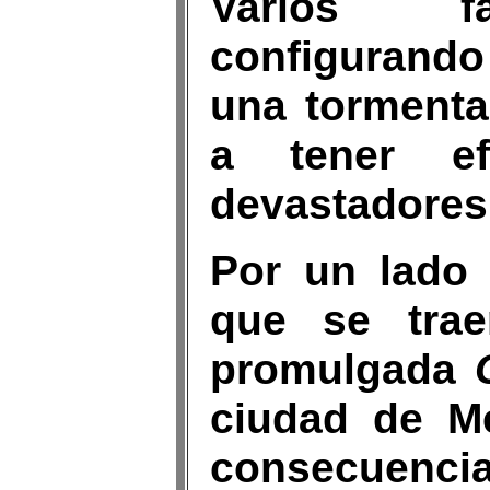
Varios fa
configurando
una tormenta
a tener ef
devastadores
Por un lado 
que se trae
promulgada
ciudad de Mé
consecuencia