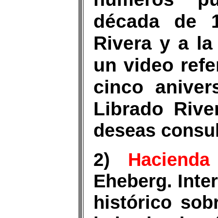
década de 1
Rivera y a la
un video refe
cinco aniver
Librado Rive
deseas consul
2)
Hacienda
Eheberg. Inte
histórico sob