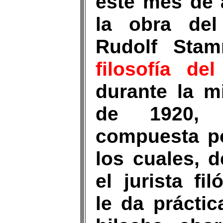
este mes de 
la obra del
Rudolf Sta
filosofía de
durante la m
de 1920,
compuesta po
los cuales, 
el jurista fi
le da prácti