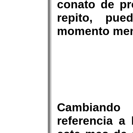
conato de pr
repito, pue
momento meno
Cambiando
referencia a