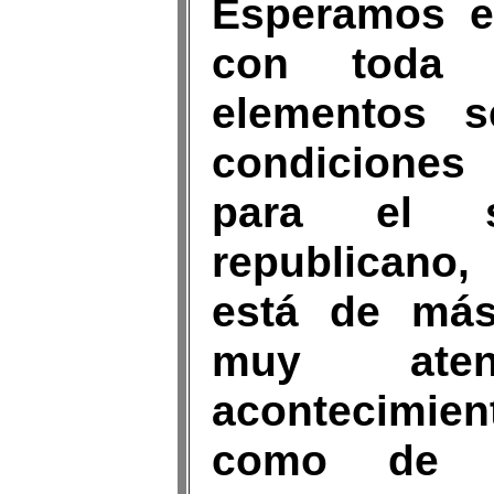
Esperamos e
con toda 
elementos s
condiciones
para el s
republicano,
está de más
muy ate
acontecimien
como de lu