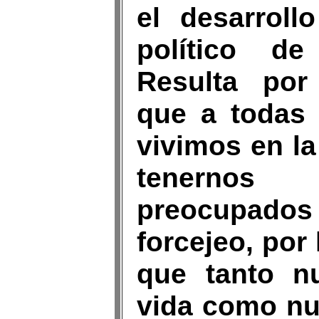
el desarrollo
político d
Resulta por
que a todas 
vivimos en l
tenerno
preocupados 
forcejeo, por
que tanto nu
vida como nu