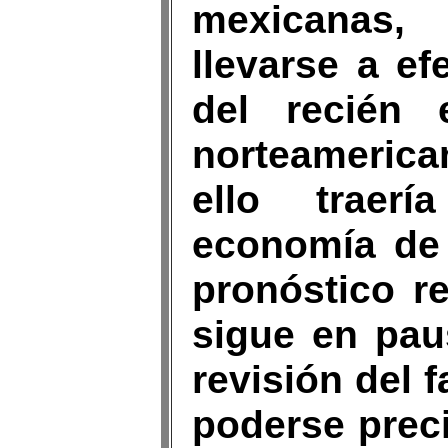
mexicanas,
llevarse a ef
del recién e
norteamerica
ello traer
economía de 
pronóstico r
sigue en paus
revisión del
poderse preci