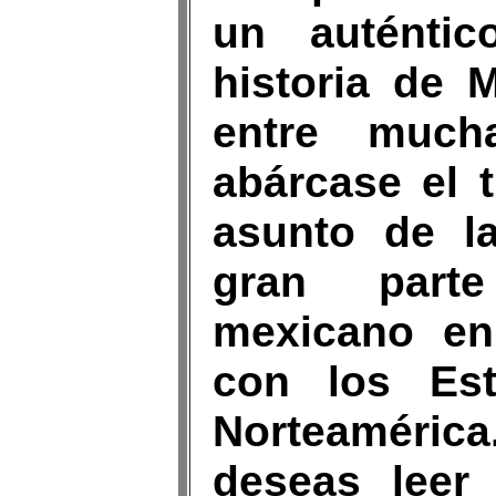
un auténtic
historia de 
entre much
abárcase el t
asunto de l
gran parte
mexicano en 
con los Es
Norteaméric
deseas leer 