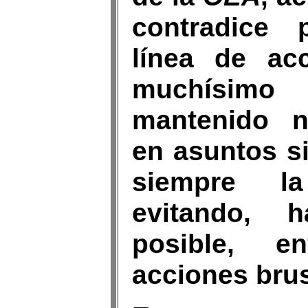
contradice 
línea de ac
muchísim
mantenido n
en asuntos s
siempre l
evitando, 
posible, en
acciones bru