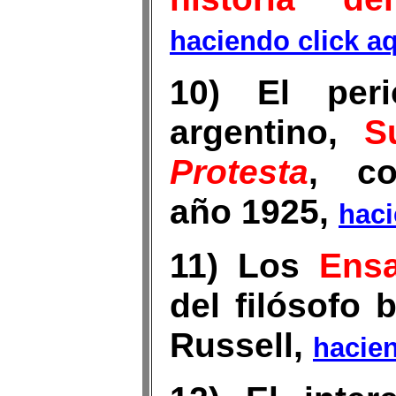
haciendo click a
10) El peri
argentino,
S
Protesta
, co
año 1925,
haci
11) Los
Ens
del filósofo 
Russell,
hacien