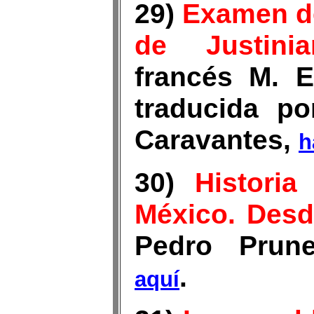
29)
Examen d
de Justinia
francés M. E
traducida po
Caravantes,
h
30)
Histori
México. Desd
Pedro Prun
.
aquí