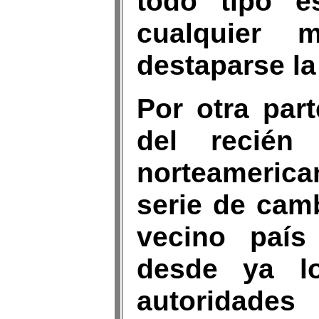
todo tipo e
cualquier 
destaparse la
Por otra part
del recién 
norteamerica
serie de camb
vecino país 
desde ya l
autoridad