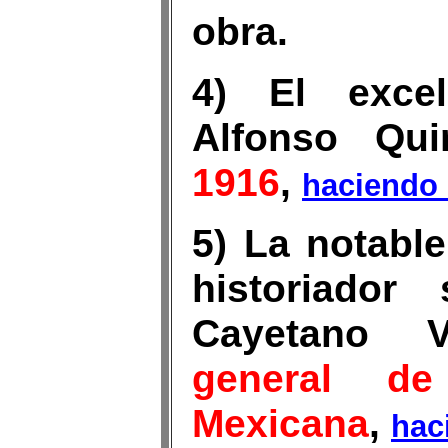
obra.
4) El excel
Alfonso Qu
1916
,
haciendo 
5) La notable
historiador 
Cayetano 
general de
Mexicana
,
hac