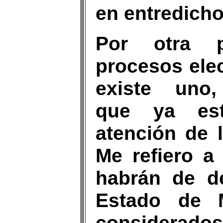
en entredicho
Por otra p
procesos elec
existe uno, 
que ya est
atención de 
Me refiero a
habrán de de
Estado de M
considerado