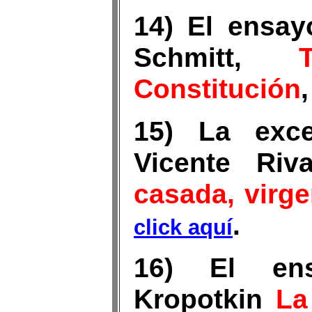
14) El ensay
Schmitt,
Constitución
15) La exce
Vicente Riv
casada, virge
.
click aquí
16) El en
Kropotkin
La