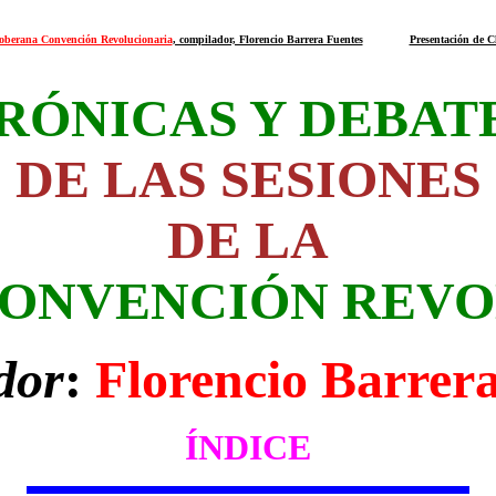
 Soberana Convención Revolucionaria
, compilador, Florencio Barrera Fuentes
Presentación de 
RÓNICAS Y DEBAT
DE LAS SESIONES
DE LA
CONVENCIÓN REVO
dor
:
Florencio Barrer
ÍNDICE