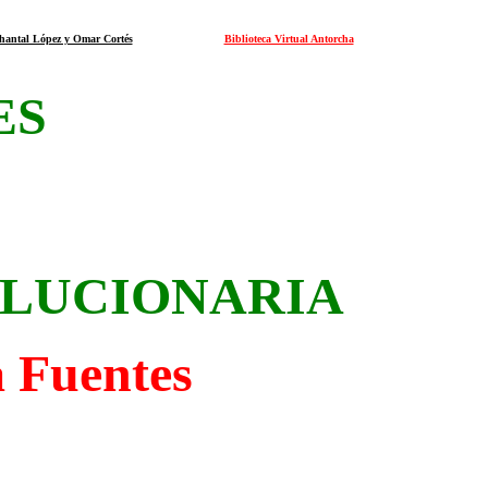
Chantal López y Omar Cortés
Biblioteca Virtual Antorcha
ES
LUCIONARIA
a Fuentes