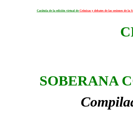
Carátula de la edición virtual de
Crónicas y debates de las sesiones de la
C
SOBERANA 
Compila