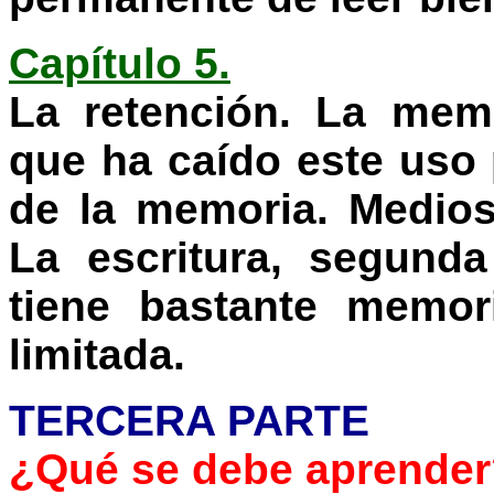
Capítulo 5.
La retención. La memo
que ha caído este uso 
de la memoria. Medios p
La escritura, segund
tiene bastante memor
limitada.
TERCERA PARTE
¿Qué se debe aprende