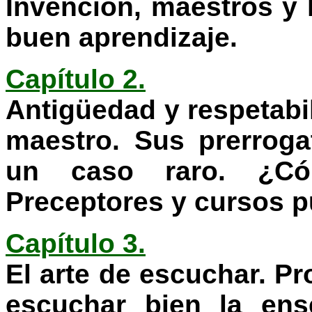
Invención, maestros y 
buen aprendizaje.
Capítulo 2.
Antigüedad y respetabi
maestro. Sus prerrog
un caso raro. ¿Có
Preceptores y cursos p
Capítulo 3.
El arte de escuchar. P
escuchar bien la ens