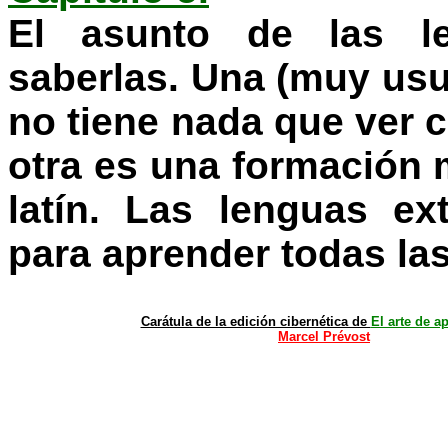
El asunto de las l
saberlas. Una (muy usua
no tiene nada que ver co
otra es una formación m
latín. Las lenguas ex
para aprender todas las
Carátula de la edición cibernética de
El arte de a
Marcel Prévost