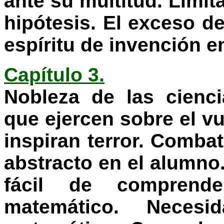
ante su multitud. Limita
hipótesis. El exceso d
espíritu de invención e
Capítulo 3.
Nobleza de las cienci
que ejercen sobre el v
inspiran terror. Combat
abstracto en el alumno
fácil de comprend
matemático. Neces