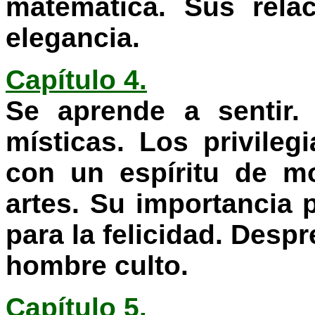
matemática. Sus relac
elegancia.
Capítulo 4.
Se aprende a sentir.
místicas. Los privile
con un espíritu de mo
artes. Su importancia p
para la felicidad. Despr
hombre culto.
Capítulo 5.