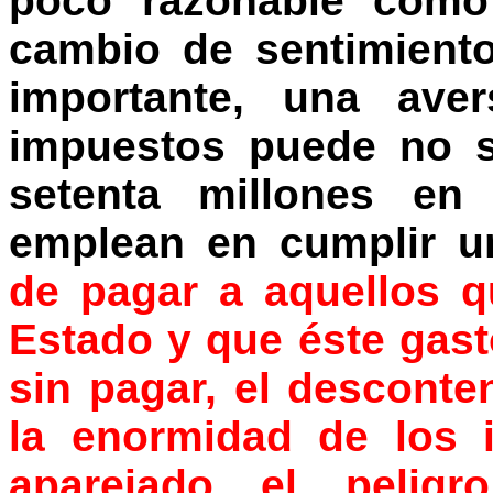
poco razonable como
cambio de sentimient
importante, una ave
impuestos puede no s
setenta millones en 
emplean en cumplir un
de pagar a aquellos q
Estado y que éste gast
sin pagar, el desconte
la enormidad de los i
aparejado el pelig