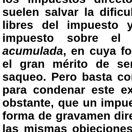
suelen salvar la dific
libres del impuesto 
impuesto sobre el
acumulada
, en cuya f
el gran mérito de se
saqueo. Pero basta co
para condenar este e
obstante, que un impu
forma de gravamen dir
las mismas objecione