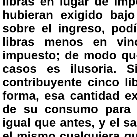
libras en lugar de imp
hubieran exigido baj
sobre el ingreso, pod
libras menos en vino
impuesto; de modo que
casos es ilusoria. S
contribuyente cinco l
forma, esa cantidad e
de su consumo para q
igual que antes, y el s
el mismo cualquiera qu