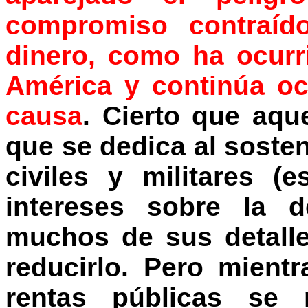
compromiso contraíd
dinero, como ha ocur
América y continúa o
causa
. Cierto que aqu
que se dedica al sosten
civiles y militares (
intereses sobre la d
muchos de sus detalle
reducirlo. Pero mient
rentas públicas se 