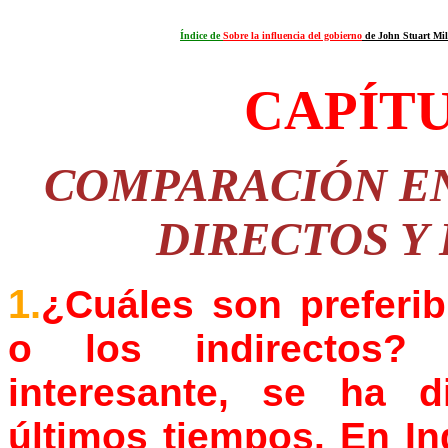
Índice de
Sobre la influencia del gobierno
de John Stuart Mil
CAPÍT
COMPARACIÓN EN
DIRECTOS Y
1.
¿Cuáles son preferib
o los indirectos? 
interesante, se ha 
últimos tiempos. En I