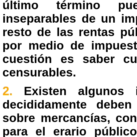
último término pu
inseparables de un im
resto de las rentas pú
por medio de impuest
cuestión es saber c
censurables.
2.
Existen algunos 
decididamente deben 
sobre mercancías, con
para el erario públi