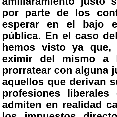
amillaramiento justo 
por parte de los con
esperar en el bajo e
pública. En el caso de
hemos visto ya que,
eximir del mismo a l
prorratear con alguna j
aquellos que derivan s
profesiones liberale
admiten en realidad c
los impuestos direc