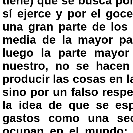
tiene) que se busca por
sí ejerce y por el goc
una gran parte de los 
media de la mayor pa
luego la parte mayor
nuestro, no se hacen
producir las cosas en l
sino por un falso respe
la idea de que se es
gastos como una sec
ocupan en el mundo;