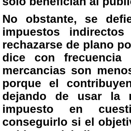
sólo benefician al públi
No obstante, se defi
impuestos indirecto
rechazarse de plano po
dice con frecuencia
mercancias son menos
porque el contribuye
dejando de usar la 
impuesto en cuest
conseguirlo si el objet