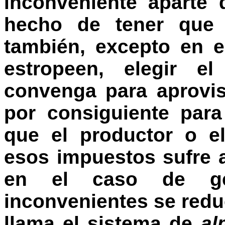
inconveniente aparte 
hecho de tener que 
también, excepto en e
estropeen, elegir 
convenga para aprovis
por consiguiente para
que el productor o e
esos impuestos sufre 
en el caso de gé
inconvenientes se redu
llama el sistema de
al