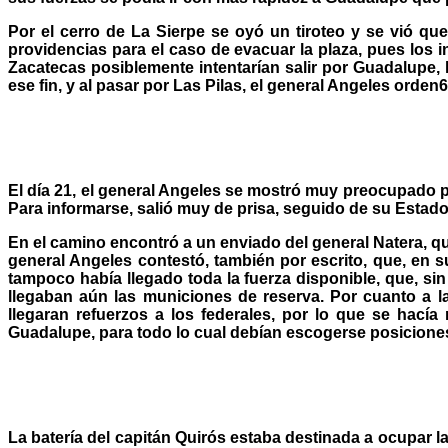
Por el cerro de La Sierpe se oyó un tiroteo y se vió q
providencias para el caso de evacuar la plaza, pues los
Zacatecas posiblemente intentarían salir por Guadalupe, l
ese fin, y al pasar por Las Pilas, el general Angeles orden6
El día 21, el general Angeles se mostró muy preocupado por
Para informarse, salió muy de prisa, seguido de su Estad
En el camino encontró a un enviado del general Natera, qui
general Angeles contestó, también por escrito, que, en s
tampoco había llegado toda la fuerza disponible, que, sin
llegaban aún las municiones de reserva. Por cuanto a la
llegaran refuerzos a los federales, por lo que se hacía
Guadalupe, para todo lo cual debían escogerse posicione
La batería del capitán Quirós estaba destinada a ocupar l