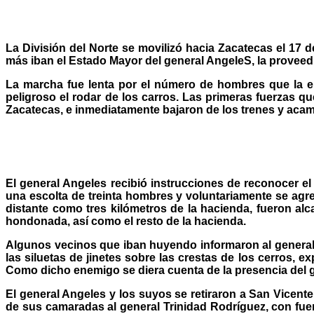
La División del Norte se movilizó hacia Zacatecas el 17 d
más iban el Estado Mayor del general AngeleS, la proveedurí
La marcha fue lenta por el número de hombres que la emp
peligroso el rodar de los carros. Las primeras fuerzas q
Zacatecas, e inmediatamente bajaron de los trenes y acam
El general Angeles recibió instrucciones de reconocer el
una escolta de treinta hombres y voluntariamente se agre
distante como tres kilómetros de la hacienda, fueron alc
hondonada, así como el resto de la hacienda.
Algunos vecinos que iban huyendo informaron al general 
las siluetas de jinetes sobre las crestas de los cerros,
Como dicho enemigo se diera cuenta de la presencia del g
El general Angeles y los suyos se retiraron a San Vicent
de sus camaradas al general Trinidad Rodríguez, con fue