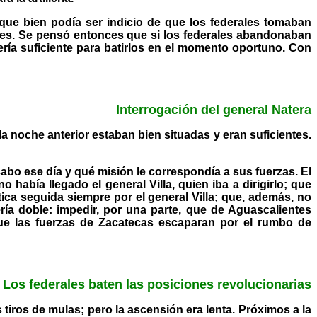
que bien podía ser indicio de que los federales tomaban
ones. Se pensó entonces que si los federales abandonaban
lería suficiente para batirlos en el momento oportuno. Con
Interrogación del general Natera
la noche anterior estaban bien situadas y eran suficientes.
cabo ese día y qué misión le correspondía a sus fuerzas. El
abía llegado el general Villa, quien iba a dirigirlo; que
tica seguida siempre por el general Villa; que, además, no
ría doble: impedir, por una parte, que de Aguascalientes
r que las fuerzas de Zacatecas escaparan por el rumbo de
Los federales baten las posiciones revolucionarias
tiros de mulas; pero la ascensión era lenta. Próximos a la