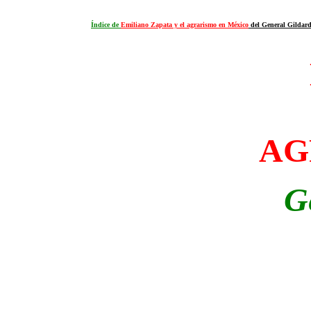
Índice de
Emiliano Zapata y el agrarismo en México
del General Gildar
AG
G