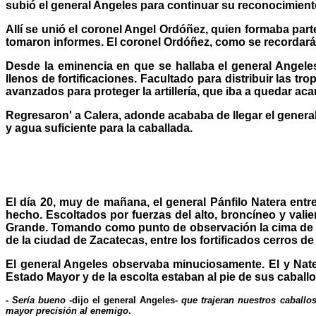
subió el general Angeles para continuar su reconocimient
Allí se unió el coronel Angel Ordóñez, quien formaba part
tomaron informes. El coronel Ordóñez, como se recordará
Desde la eminencia en que se hallaba el general Angele
llenos de fortificaciones. Facultado para distribuir las
avanzados para proteger la artillería, que iba a quedar ac
Regresaron' a Calera, adonde acababa de llegar el general
y agua suficiente para la caballada.
El día 20, muy de mañana, el general Pánfilo Natera ent
hecho. Escoltados por fuerzas del alto, broncíneo y vali
Grande. Tomando como punto de observación la cima de una
de la ciudad de Zacatecas, entre los fortificados cerros de 
El general Angeles observaba minuciosamente. El y Natera
Estado Mayor y de la escolta estaban al pie de sus cabal
-
Sería bueno
-dijo el general Angeles-
que trajeran nuestros caballos
mayor precisión al enemigo
.