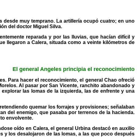
nes desde muy temprano. La artillería ocupó cuatro; en uno
ión del doctor Miguel Silva.
temente reparada y por las lluvias, que hacían difícil y
ue llegaron a Calera, situada como a veinte kilómetros de
El general Angeles principia el reconocimiento
es. Para hacer el reconocimiento, el general Chao ofreció
 Morelos. Al pasar por San Vicente, ranchito abandonado y
explorar las lomas de la izquierda, las de enfrente y una
retendiendo quemar los forrajes y provisiones; señalaban
eran del enemigo, que pasaba por terrenos de la hacienda.
to envolvente.
dose oído en Calera, el general Urbina destacó en auxilio
les y los desalojaron de las lomas, a las que poco después