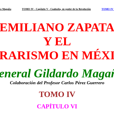
do Magaña
TOMO IV - Capítulo V - Coahuila, en poder de la Revolución
TOMO IV - 
EMILIANO ZAPAT
Y EL
RARISMO EN MÉX
eneral Gildardo Maga
Colaboración del Profesor Carlos Pérez Guerrero
TOMO IV
CAPÍTULO VI