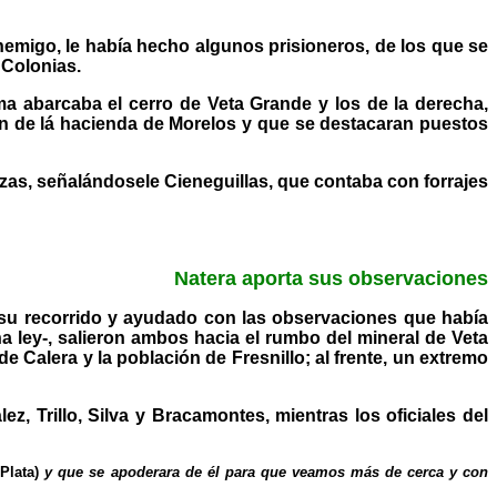
enemigo, le había hecho algunos prisioneros, de los que se
 Colonias.
a abarcaba el cerro de Veta Grande y los de la derecha,
ran de lá hacienda de Morelos y que se destacaran puestos
rzas, señalándosele Cieneguillas, que contaba con forrajes
Natera aporta sus observaciones
 su recorrido y ayudado con las observaciones que había
a ley-, salieron ambos hacia el rumbo del mineral de Veta
Calera y la población de Fresnillo; al frente, un extremo
, Trillo, Silva y Bracamontes, mientras los oficiales del
 Plata)
y que se apoderara de él para que veamos más de cerca y con