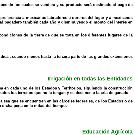
pués de los cuales se venderá y su producto será destinado al pago de
o preferencia a mexicanos labradores u obreros del lugar y a mexicanos
nual pagadero también cada año y disminuyendo el monto del interés en
ndiciones de la tierra de que se trata en los diferentes lugares de la
judicar, cuando menos hasta la tercera parte de las grandes extensiones
Irrigación en todas las Entidades
en cada uno de los Estados y Territorios, siguiendo la construcción
todos los terrenos que no la tengan y se destinen a la cría de ganado.
ya sea que se encuentren en las cárceles federales, de los Estados o de
a dicha pena en la mitad del tiempo.
Educación Agrícola