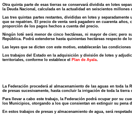
Otra quinta parte de esas tierras se conservará dividida en lotes se
la Deuda Nacional, calculada en la actualidad en seiscientos millone
Las tres quintas partes restantes, divididas en lotes y separadamente
que se repatrien. El precio de venta será pagadero en cuarenta años,
proporción de los pagos hechos a cuenta del precio.
Ningún loté será menor de cinco hectáreas, ni mayor de cien; pero su 
República. Podrá extenderse hasta quinientas hectáreas respecto de lot
Las leyes que se dicten con este motivo, establecerán las condicion
Los trabajos del Estado en la adquisición y división de lotes y adjudi
territoriales, conforme lo establece el
Plan de Ayala
.
La Federación procederá al almacenamiento de las aguas en toda la 
de presas sucesivamente, hasta concluir la irrigación de toda la tierra
Para llevar a cabo este trabajo, la Federación podrá ocupar por su cue
los Municipios, otorgando a los que consientan en extinguir su pena d
En estos trabajos de presas y almacenamiento de agua, será respetado