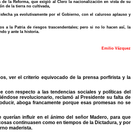
de la Reforma, que exigió al Clero la nacionalización en vista de su
n de la tierra no cultivada,
isfecha ya evolutivamente por el Gobierno, con el caluroso aplauso y
a la Patria de riesgos trascendentales; pero si no lo hacen así, la
o y ante la historia.
Emilio Vázquez
, ver el criterio equivocado de la prensa porfirista y la
 con respecto a las tendencias sociales y políticas del
tiéndose revolucionario, reclamó al Presidente su falta de
producir, aboga francamente porque esas promesas no se
e querían influir en el ánimo del señor Madero, para que
cosas continuasen como en tiempos de la Dictadura, y por
erno maderista.