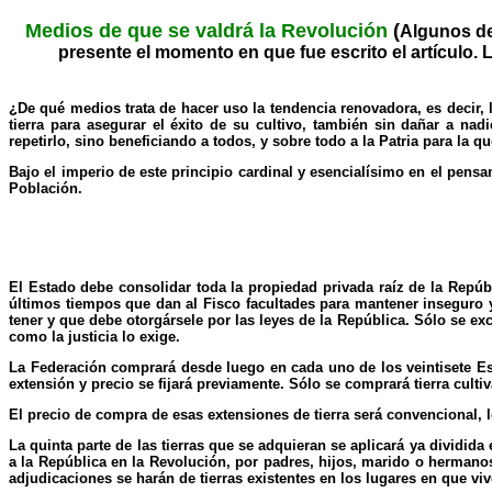
Medios de que se valdrá la Revolución
(
Algunos de
presente el momento en que fue escrito el artículo.
¿De qué medios trata de hacer uso la tendencia renovadora, es decir, la
tierra para asegurar el éxito de su cultivo, también sin dañar a nad
repetirlo, sino beneficiando a todos, y sobre todo a la Patria para la
Bajo el imperio de este principio cardinal y esencialísimo en el pensa
Población.
El Estado debe consolidar toda la propiedad privada raíz de la Repúb
últimos tiempos que dan al Fisco facultades para mantener inseguro y
tener y que debe otorgársele por las leyes de la República. Sólo se exc
como la justicia lo exige.
La Federación comprará desde luego en cada uno de los veintisete Esta
extensión y precio se fijará previamente. Sólo se comprará tierra culti
El precio de compra de esas extensiones de tierra será convencional
La quinta parte de las tierras que se adquieran se aplicará ya dividi
a la República en la Revolución, por padres, hijos, marido o hermano
adjudicaciones se harán de tierras existentes en los lugares en que viv