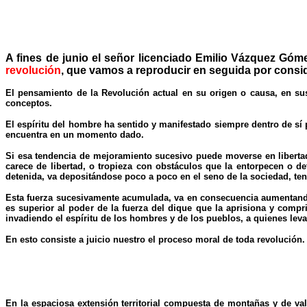
A fines de junio el señor licenciado Emilio Vázquez Góme
revolución
, que vamos a reproducir en seguida por consid
El pensamiento de la Revolución actual en su origen o causa, en sus
conceptos.
El espíritu del hombre ha sentido y manifestado siempre dentro de sí 
encuentra en un momento dado.
Si esa tendencia de mejoramiento sucesivo puede moverse en libertad,
carece de libertad, o tropieza con obstáculos que la entorpecen o d
detenida, va depositándose poco a poco en el seno de la sociedad, ten
Esta fuerza sucesivamente acumulada, va en consecuencia aumentando
es superior al poder de la fuerza del dique que la aprisiona y comp
invadiendo el espíritu de los hombres y de los pueblos, a quienes leva
En esto consiste a juicio nuestro el proceso moral de toda revolución.
En la espaciosa extensión territorial compuesta de montañas y de val