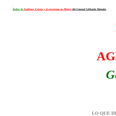
Índice de
Emiliano Zapata y el agrarismo en México
del General Gildardo Magaña
AG
G
LO QUE D