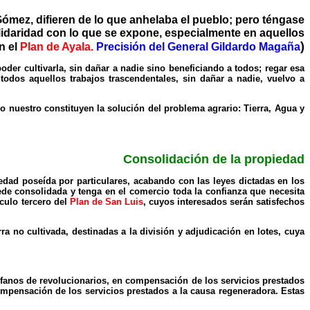
ómez, difieren de lo que anhelaba el pueblo; pero téngase
olidaridad con lo que se expone, especialmente en aquellos
)
n el
Plan de Ayala.
Precisión del General Gildardo Magaña
poder cultivarla, sin dañar a nadie sino beneficiando a todos; regar esa
 todos aquellos trabajos trascendentales, sin dañar a nadie, vuelvo a
io nuestro constituyen la solución del problema agrario: Tierra, Agua y
Consolidación de la propiedad
edad poseída por particulares, acabando con las leyes dictadas en los
ede consolidada y tenga en el comercio toda la confianza que necesita
iculo tercero del
Plan de San Luis
, cuyos interesados serán satisfechos
a no cultivada, destinadas a la división y adjudicación en lotes, cuya
érfanos de revolucionarios, en compensación de los servicios prestados
ompensación de los servicios prestados a la causa regeneradora. Estas