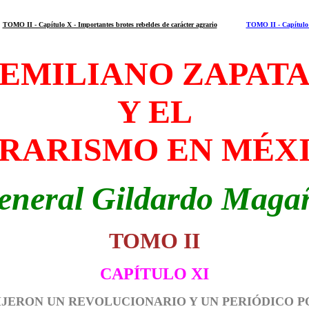
TOMO II - Capítulo X - Importantes brotes rebeldes de carácter agrario
TOMO II - Capítulo 
EMILIANO ZAPAT
Y EL
RARISMO EN MÉX
eneral Gildardo Maga
TOMO II
CAPÍTULO XI
IJERON UN REVOLUCIONARIO Y UN PERIÓDICO P