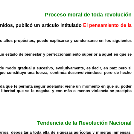
Proceso moral de toda revolución
idos, publicó un artículo intitulado
El pensamiento de la
s altos propósitos, puede explicarse y condensarse en los siguientes
 un estado de bienestar y perfeccionamiento superior a aquel en que se
de modo gradual y sucesivo, evolutivamente, es decir, en paz; pero si
 que constituye una fuerza, continúa desenvolviéndose, pero de hecho
da que le permita seguir adelante; viene un momento en que su poder
 libertad que se le negaba, y con más o menos violencia se precipita
Tendencia de la Revolución Nacional
rios, depositaria toda ella de riquezas agrícolas y mineras inmensas,