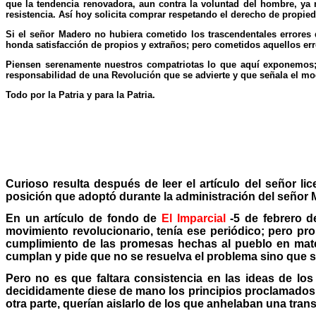
que la tendencia renovadora, aun contra la voluntad del hombre, ya 
resistencia. Así hoy solicita comprar respetando el derecho de propiedad
Si el señor Madero no hubiera cometido los trascendentales errores 
honda satisfacción de propios y extraños; pero cometidos aquellos erro
Piensen serenamente nuestros compatriotas lo que aquí exponemos; s
responsabilidad de una Revolución que se advierte y que señala el mod
Todo por la Patria y para la Patria.
Curioso resulta después de leer el artículo del señor li
posición que adoptó durante la administración del señor 
En un artículo de fondo de
El Imparcial
-5 de febrero d
movimiento revolucionario, tenía ese periódico; pero pron
cumplimiento de las promesas hechas al pueblo en mate
cumplan y pide que no se resuelva el problema sino que se
Pero no es que faltara consistencia en las ideas de los
decididamente diese de mano los principios proclamados 
otra parte, querían aislarlo de los que anhelaban una tra