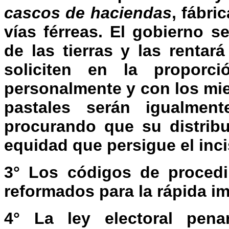
cascos de haciendas
, fábri
vías férreas. El gobierno 
de las tierras y las renta
soliciten en la proporc
personalmente y con los mie
pastales serán igualment
procurando que su distribu
equidad que persigue el inci
3° Los códigos de procedim
reformados para la rápida imp
4° La ley electoral pen