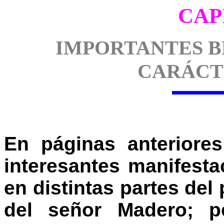
CAP
IMPORTANTES B
CARÁCT
En páginas anteriore
interesantes manifest
en distintas partes del
del señor Madero; p