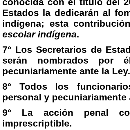
conocida con el título del 2
Estados la dedicarán al fom
indígena; esta contribuci
escolar indígena
.
7° Los Secretarios de Esta
serán nombrados por é
pecuniariamente ante la Ley
8° Todos los funcionario
personal y pecuniariamente a
9° La acción penal con
imprescriptible.