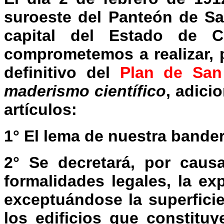
suroeste del Panteón de Sa
capital del Estado de Ch
comprometemos a realizar, p
definitivo del
Plan de San
maderismo científico
, adici
artículos:
1° El lema de nuestra bande
2° Se decretará, por causa
formalidades legales, la exp
exceptuándose la superfici
los edificios que constitu