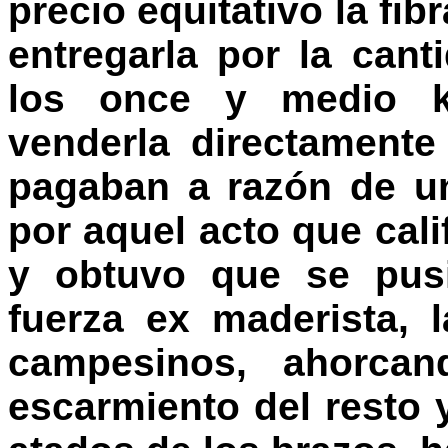
precio equitativo la fib
entregarla por la can
los once y medio ki
venderla directament
pagaban a razón de u
por aquel acto que cali
y obtuvo que se pusi
fuerza ex maderista, 
campesinos, ahorca
escarmiento del resto