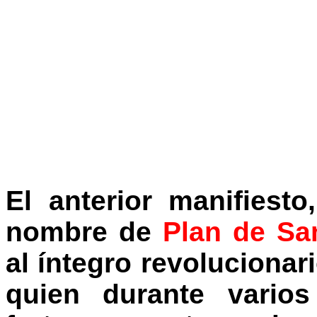
El anterior manifiest
nombre de
Plan de Sa
al íntegro revolucionar
quien durante vario