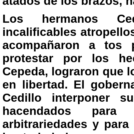
atados de los brazos, h
Los hermanos Ced
incalificables atropell
acompañaron a tos p
protestar por los h
Cepeda, lograron que l
en libertad. El gobern
Cedillo interponer s
hacendados para 
arbitrariedades y par