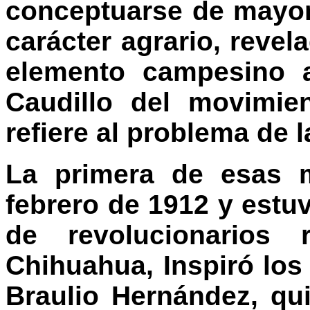
conceptuarse de mayor 
carácter agrario, revel
elemento campesino a
Caudillo del movimie
refiere al problema de la
La primera de esas m
febrero de 1912 y est
de revolucionarios 
Chihuahua, Inspiró los 
Braulio Hernández, qu