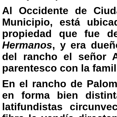
Al Occidente de Ciud
Municipio, está ubic
propiedad que fue d
Hermanos
, y era due
del rancho el señor 
parentesco con la famil
En el rancho de Palom
en forma bien distin
latifundistas circunve