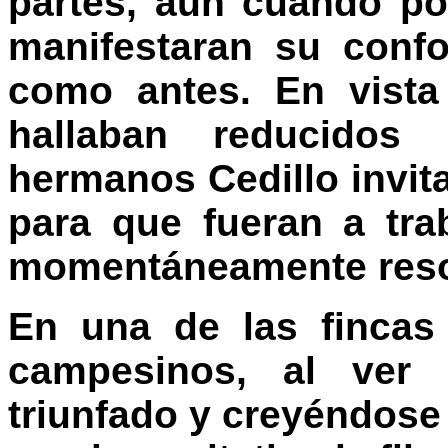
partes, aun cuando po
manifestaran su conf
como antes. En vista
hallaban reducidos 
hermanos Cedillo invit
para que fueran a tr
momentáneamente resol
En una de las fincas
campesinos, al ver 
triunfado y creyéndose