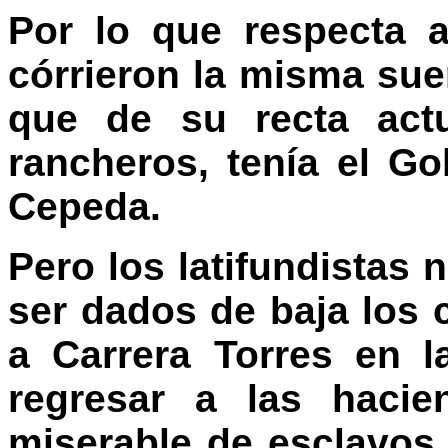
Por lo que respecta 
córrieron la misma sue
que de su recta act
rancheros, tenía el G
Cepeda.
Pero los latifundistas n
ser dados de baja los
a Carrera Torres en l
regresar a las hacie
miserable de esclavos,