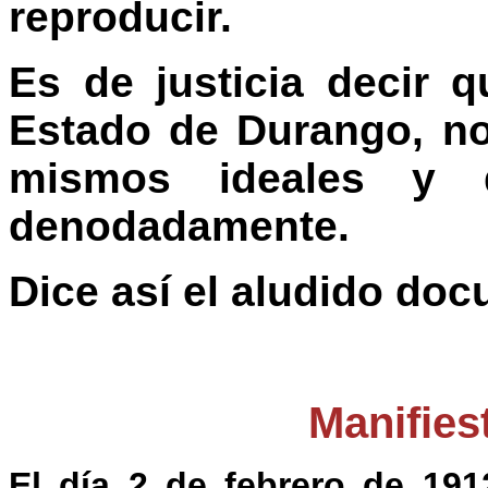
reproducir.
Es de justicia decir q
Estado de Durango, no
mismos ideales y 
denodadamente.
Dice así el aludido do
Manifies
El día 2 de febrero de 191