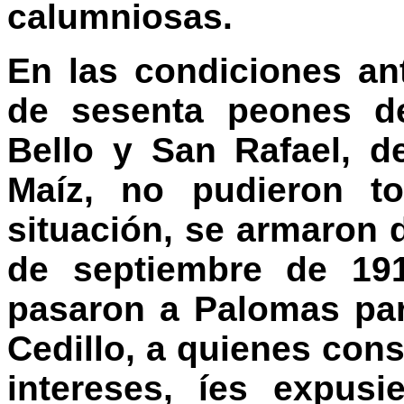
calumniosas.
En las condiciones a
de sesenta peones d
Bello y San Rafael, d
Maíz, no pudieron t
situación, se armaron 
de septiembre de 191
pasaron a Palomas pa
Cedillo, a quienes con
intereses, íes expus