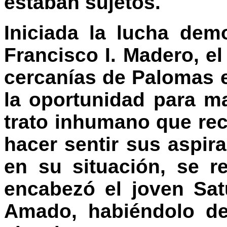
estaban sujetos.
Iniciada la lucha de
Francisco I. Madero, e
cercanías de Palomas 
la oportunidad para ma
trato inhumano que rec
hacer sentir sus aspir
en su situación, se r
encabezó el joven Sat
Amado, habiéndolo de