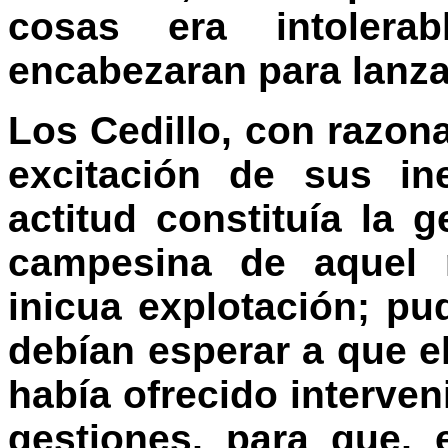
cosas era intolera
encabezaran para lanza
Los Cedillo, con razon
excitación de sus in
actitud constituía la 
campesina de aquel 
inicua explotación; p
debían esperar a que 
había ofrecido interven
gestiones, para que,