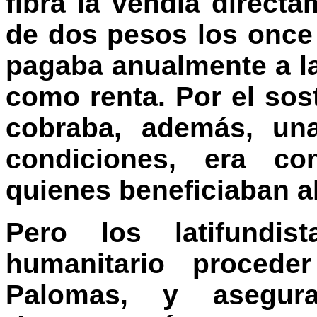
fibra la vendía direct
de dos pesos los once
pagaba anualmente a la 
como renta. Por el so
cobraba, además, un
condiciones, era co
quienes beneficiaban all
Pero los latifundis
humanitario procede
Palomas, y asegu