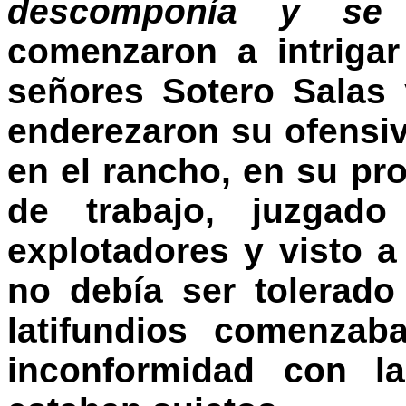
descomponía y se 
comenzaron a intriga
señores Sotero Salas
enderezaron su ofensiv
en el rancho, en su pro
de trabajo, juzgado
explotadores y visto a
no debía ser tolerad
latifundios comenza
inconformidad con l