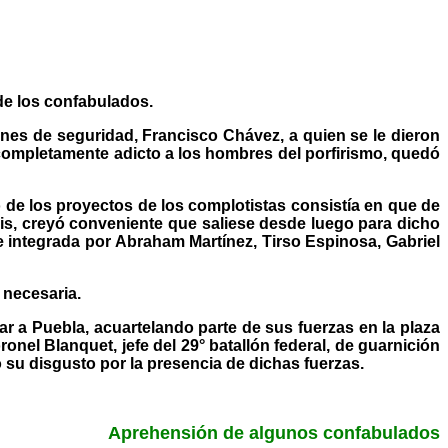
de los confabulados.
siones de seguridad, Francisco Chávez, a quien se le dieron
 completamente adicto a los hombres del porfirismo, quedó
de los proyectos de los complotistas consistía en que de
lis, creyó conveniente que saliese desde luego para dicho
 integrada por Abraham Martínez, Tirso Espinosa, Gabriel
 necesaria.
r a Puebla, acuartelando parte de sus fuerzas en la plaza
nel Blanquet, jefe del 29° batallón federal, de guarnición
o su disgusto por la presencia de dichas fuerzas.
Aprehensión de algunos confabulados