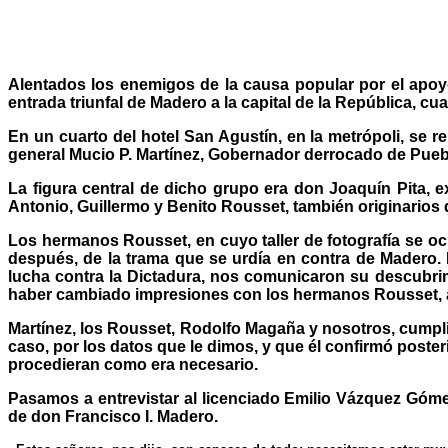
Alentados los enemigos de la causa popular por el apoyo
entrada triunfal de Madero a la capital de la República, cu
En un cuarto del hotel San Agustín, en la metrópoli, se 
general Mucio P. Martínez, Gobernador derrocado de Pueb
La figura central de dicho grupo era don Joaquín Pita, 
Antonio, Guillermo y Benito Rousset, también originarios 
Los hermanos Rousset, en cuyo taller de fotografía se oc
después, de la trama que se urdía en contra de Madero. 
lucha contra la Dictadura, nos comunicaron su descubrim
haber cambiado impresiones con los hermanos Rousset, a
Martínez, los Rousset, Rodolfo Magaña y nosotros, cumpl
caso, por los datos que le dimos, y que él confirmó poste
procedieran como era necesario.
Pasamos a entrevistar al licenciado Emilio Vázquez Góme
de don Francisco I. Madero.