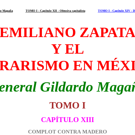
do Magaña
TOMO I - Capítulo XII - Ofensiva capitalista
TOMO I - Capítulo XIV - Divi
EMILIANO ZAPAT
Y EL
RARISMO EN MÉX
eneral Gildardo Maga
TOMO I
CAPÍTULO XIII
COMPLOT CONTRA MADERO