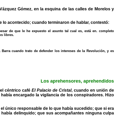
o Vázquez Gómez, en la esquina de las calles de Morelos y
e lo acontecido; cuando terminaron de hablar, contestó:
esar de que le he expuesto el asunto tal cual es, está en. completo
s libres.
a Barra cuando trato de defender los intereses de la Revolución, y es
Los aprehensores, aprehendidos
el céntrico café
El Palacio de Cristal
, cuando en unión de
 había encargado la vigilancia de los conspiradores. Hizo
 el único responsable de lo que había sucedido; que si era
 él había delinquido; que sus acompañantes ninguna culpa