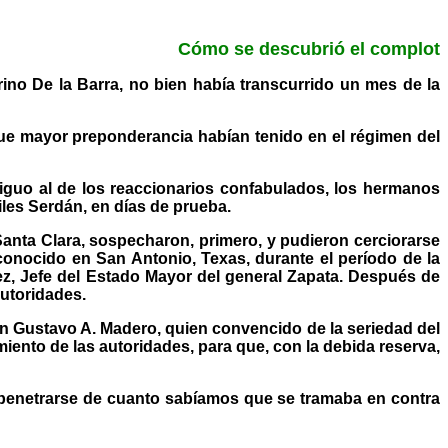
Cómo se descubrió el complot
ino De la Barra, no bien había transcurrido un mes de la
 que mayor preponderancia habían tenido en el régimen del
tiguo al de los reaccionarios confabulados, los hermanos
iles Serdán, en días de prueba.
Santa Clara, sospecharon, primero, y pudieron cerciorarse
onocido en San Antonio, Texas, durante el período de la
ez, Jefe del Estado Mayor del general Zapata. Después de
utoridades.
n Gustavo A. Madero, quien convencido de la seriedad del
iento de las autoridades, para que, con la debida reserva,
 penetrarse de cuanto sabíamos que se tramaba en contra