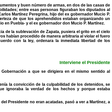
ocumentos y buen número de armas, en dos de las casas de
ilidades; entre esas personas figuraban los diputados al
arlos Martínez Peregrina, hijo del ex gobernador Mucio P.
 certeza de que los aprehendidos estaban organizando un
cio en Puebla- y el ex gobernador don Mucio P. Martínez.
a de la sublevación de Zapata, pusiera el grito en el cielo
s habían procedido de manera arbitraria al violar el fuero
erdo con la ley, ordenara la inmediata libertad de los
Interviene el Presidente
e Gobernación a que se dirigiera en el mismo sentido al
ía la convicción de la culpabilidad de los detenidos, se
rque ignoraba la verdad de los hechos y porque estaba
del Presidente no eran acatadas, pasó a ver a Martínez, a