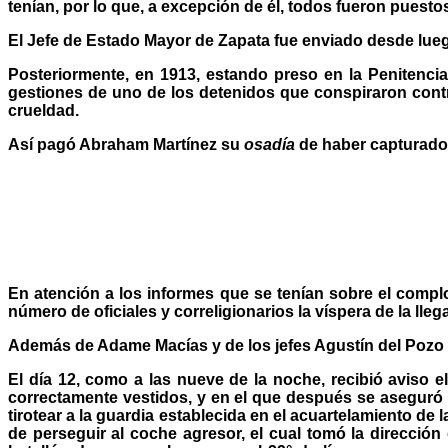
tenían, por lo que, a excepción de él, todos fueron puestos
El Jefe de Estado Mayor de Zapata fue enviado desde lueg
Posteriormente, en 1913, estando preso en la Penitenciar
gestiones de uno de los detenidos que conspiraron contra
crueldad.
Así pagó Abraham Martínez su
osadía
de haber capturado a
En atención a los informes que se tenían sobre el comp
número de oficiales y correligionarios la víspera de la lleg
Además de Adame Macías y de los jefes Agustín del Pozo y
El día 12, como a las nueve de la noche, recibió aviso
correctamente vestidos, y en el que después se aseguró 
tirotear a la guardia establecida en el acuartelamiento de 
de perseguir al coche agresor, el cual tomó la dirección 