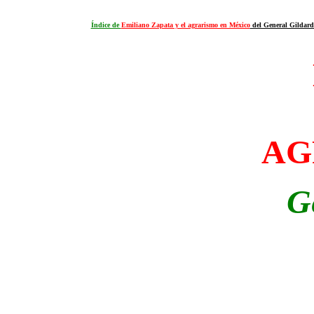
Índice de
Emiliano Zapata y el agrarismo en México
del General Gildar
AG
G