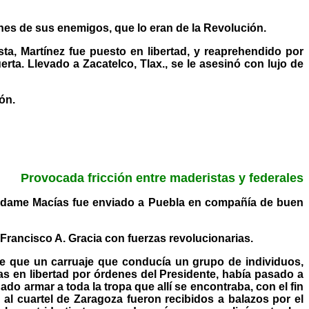
nes de sus enemigos, que lo eran de la Revolución.
sta, Martínez fue puesto en libertad, y reaprehendido por
ta. Llevado a Zacatelco, Tlax., se le asesinó con lujo de
ón.
Provocada fricción entre maderistas y federales
e Adame Macías fue enviado a Puebla en compañía de buen
Francisco A. Gracia con fuerzas revolucionarias.
de que un carruaje que conducía un grupo de individuos,
s en libertad por órdenes del Presidente, había pasado a
ado armar a toda la tropa que allí se encontraba, con el fin
s al cuartel de Zaragoza fueron recibidos a balazos por el