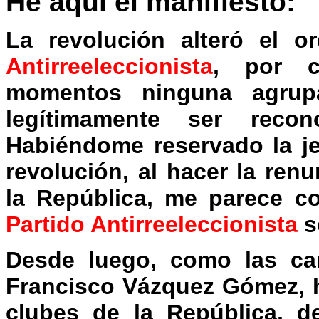
He aquí el manifiesto:
La revolución alteró el 
Antirreeleccionista
, por c
momentos ninguna agrupa
legítimamente ser recon
Habiéndome reservado la je
revolución, al hacer la ren
la República, me parece co
Partido Antirreeleccionista
s
Desde luego, como las ca
Francisco Vázquez Gómez, 
clubes de la República, d