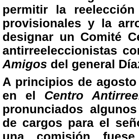
permitir la reelecci
provisionales y la ar
designar un Comité Ce
antirreeleccionistas 
Amigos
del general Día
A principios de agost
en el
Centro Antirree
pronunciados algunos
de cargos para el se
una comisión fues