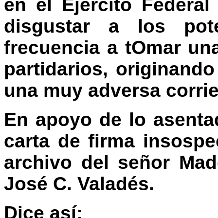
en el Ejército Federa
disgustar a los pot
frecuencia a tOmar un
partidarios, originand
una muy adversa corrie
En apoyo de lo asenta
carta de firma insosp
archivo del señor Mad
José C. Valadés.
Dice así: