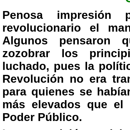
Penosa impresión 
revolucionario el ma
Algunos pensaron 
zozobrar los princi
luchado, pues la políti
Revolución no era tra
para quienes se habían
más elevados que el 
Poder Público.