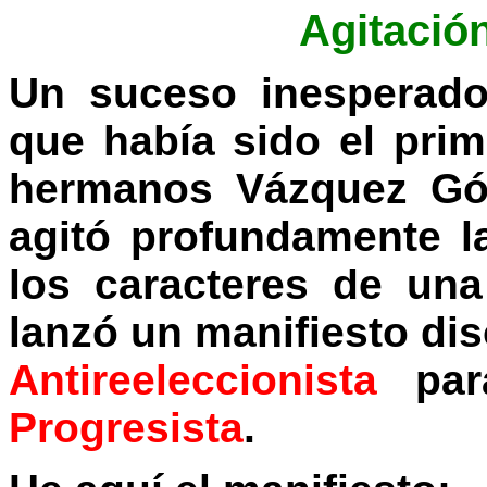
Agitación
Un suceso inesperado
que había sido el prim
hermanos Vázquez Góm
agitó profundamente la
los caracteres de una
lanzó un manifiesto di
Antireeleccionista
par
Progresista
.