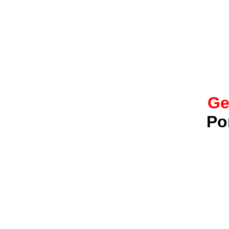
Ge
Po