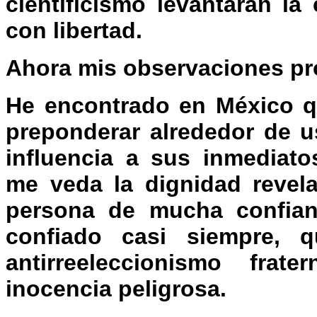
cientificismo levantarán l
con libertad.
Ahora mis observaciones pr
He encontrado en México qu
preponderar alrededor de 
influencia a sus inmediat
me veda la dignidad revel
persona de mucha confia
confiado casi siempre, 
antirreeleccionismo fra
inocencia peligrosa.