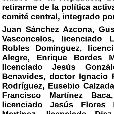
retirarme de la política act
comité central, integrado po
Juan Sánchez Azcona, Gust
Vasconcelos, licenciado L
Robles Domínguez, licenc
Alegre, Enrique Bordes M
licenciado Jesús Gonzál
Benavides, doctor Ignacio 
Rodríguez, Eusebio Calzada
Francisco Martínez Baca,
licenciado Jesús Flores 