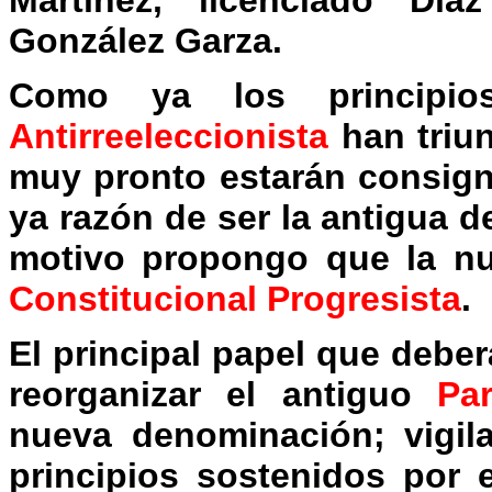
Martínez, licenciado Dí
González Garza.
Como ya los principi
Antirreeleccionista
han triun
muy pronto estarán consign
ya razón de ser la antigua 
motivo propongo que la n
Constitucional Progresista
.
El principal papel que deber
reorganizar el antiguo
Par
nueva denominación; vigila
principios sostenidos por 