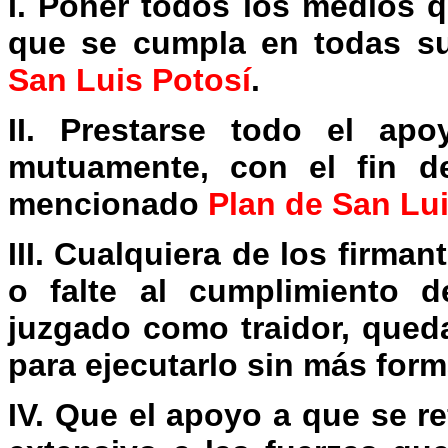
I. Poner todos los medios 
que se cumpla en todas s
San Luis Potosí
.
II. Prestarse todo el apo
mutuamente, con el fin de
mencionado
Plan de San Lui
III. Cualquiera de los firma
o falte al cumplimiento de
juzgado como traidor, qued
para ejecutarlo sin más for
IV. Que el apoyo a que se r