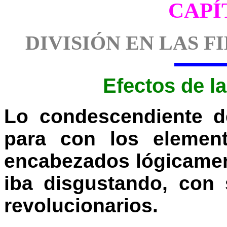
CAPÍ
DIVISIÓN EN LAS 
Efectos de l
Lo condescendiente d
para con los element
encabezados lógicament
iba disgustando, con
revolucionarios.