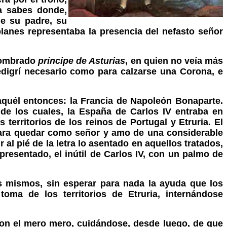
a sabes donde,
e su padre, su
planes representaba la presencia del nefasto señor
 nombrado
príncipe de Asturias
, en quien no veía más
edigrí necesario como para calzarse una Corona, e
 aquél entonces: la Francia de Napoleón Bonaparte.
de los cuales, la España de Carlos IV entraba en
territorios de los reinos de Portugal y Etruria. El
para quedar como señor y amo de una considerable
al pié de la letra lo asentado en aquellos tratados,
epresentado, el inútil de Carlos IV, con un palmo de
los mismos, sin esperar para nada la ayuda que los
toma de los territorios de Etruria, internándose
con el mero mero, cuidándose, desde luego, de que