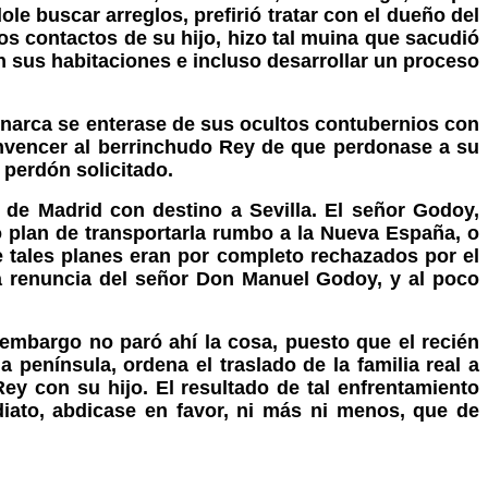
e buscar arreglos, prefirió tratar con el dueño del
os contactos de su hijo, hizo tal muina que sacudió
en sus habitaciones e incluso desarrollar un proceso
onarca se enterase de sus ocultos contubernios con
nvencer al berrinchudo Rey de que perdonase a su
 perdón solicitado.
 de Madrid con destino a Sevilla. El señor Godoy,
o plan de transportarla rumbo a la Nueva España, o
ue tales planes eran por completo rechazados por el
a renuncia del señor Don Manuel Godoy, y al poco
 embargo no paró ahí la cosa, puesto que el recién
 península, ordena el traslado de la familia real a
Rey con su hijo. El resultado de tal enfrentamiento
diato, abdicase en favor, ni más ni menos, que de