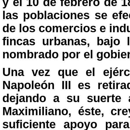
y el 10 de febrero de 
las poblaciones se ef
de los comercios e indus
fincas urbanas, bajo 
nombrado por el gobie
Una vez que el ejérc
Napoleón III es retira
dejando a su suerte 
Maximiliano, éste, c
suficiente apoyo para