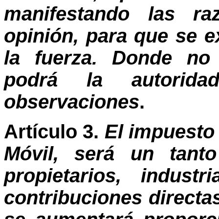
manifestando las r
opinión, para que se e
la fuerza. Donde no 
podrá la autorida
observaciones
.
Artículo 3.
El impuesto 
Móvil, será un tant
propietarios, indust
contribuciones directas