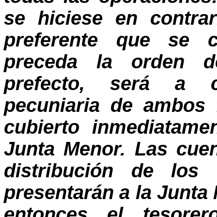
se hiciese en contra
preferente que se 
preceda la orden d
prefecto, será a c
pecuniaria de ambos 
cubierto inmediatame
Junta Menor. Las cuen
distribución de los
presentarán a la Junta
entonces el tesore