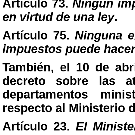
Artículo 73.
Ningún im
en virtud de una ley
.
Artículo 75.
Ninguna e
impuestos puede hacers
También, el 10 de abr
decreto sobre las a
departamentos minis
respecto al Ministerio 
Artículo 23.
El Minist