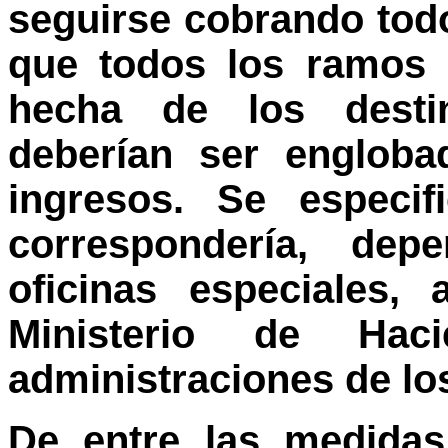
seguirse cobrando tod
que todos los ramos 
hecha de los desti
deberían ser engloba
ingresos. Se especif
correspondería, dep
oficinas especiales,
Ministerio de Ha
administraciones de l
De entre las medidas