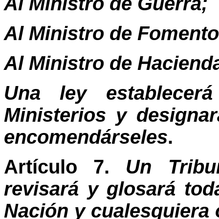
Al Ministro de Guerra;
Al Ministro de Fomento
Al Ministro de Haciend
Una ley establecerá
Ministerios y design
encomendárseles
.
Artículo 7.
Un Tribu
revisará y glosará tod
Nación y cualesquiera 