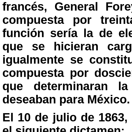
francés, General For
compuesta por trein
función sería la de e
que se hicieran carg
igualmente se consti
compuesta por doscie
que determinaran l
deseaban para México.
El 10 de julio de 1863,
el siguiente dictamen: