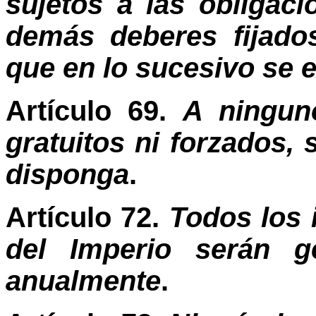
sujetos a las obligac
demás deberes fijado
que en lo sucesivo se 
Artículo 69.
A ninguno
gratuitos ni forzados, 
disponga
.
Artículo 72.
Todos los 
del Imperio serán g
anualmente
.