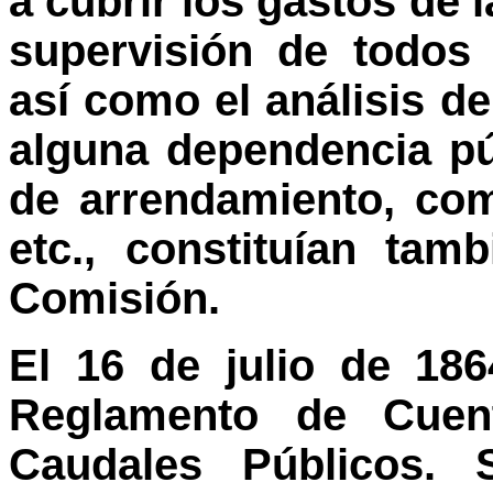
a cubrir los gastos de 
supervisión de todos 
así como el análisis d
alguna dependencia pú
de arrendamiento, co
etc., constituían ta
Comisión.
El 16 de julio de 186
Reglamento de Cuent
Caudales Públicos. 