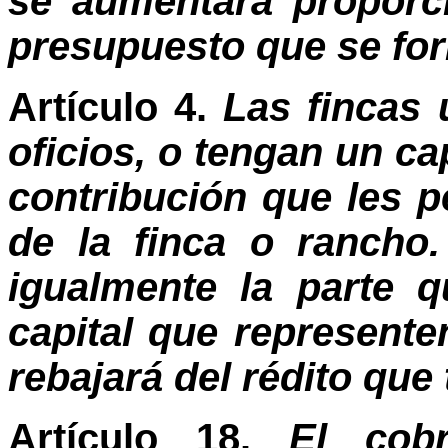
se aumentará proporci
presupuesto que se for
Artículo 4.
Las fincas 
oficios, o tengan un ca
contribución que les p
de la finca o rancho
igualmente la parte 
capital que representen
rebajará del rédito que
Artículo 18.
El cob