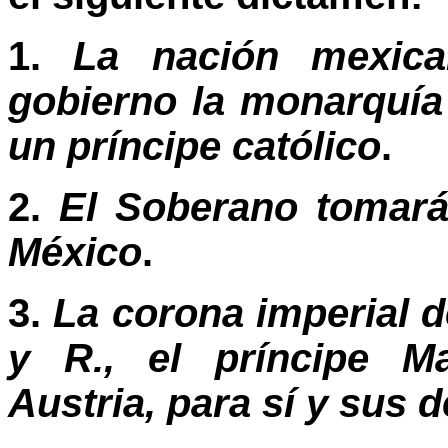
1.
La nación mexic
gobierno la monarquía
un príncipe católico
.
2.
El Soberano tomará
México
.
3.
La corona imperial de
y R., el príncipe Ma
Austria, para sí y sus 