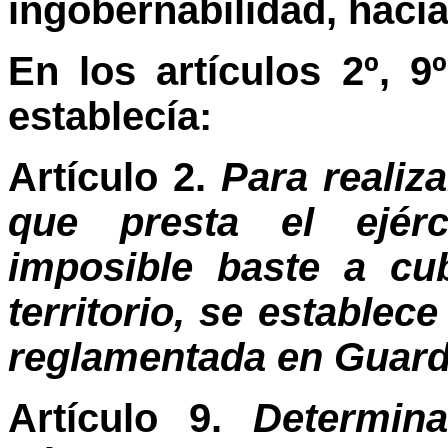
ingobernabilidad, hacía
En los artículos 2º, 9
establecía:
Artículo 2.
Para realiz
que presta el ejér
imposible baste a cu
territorio, se establec
reglamentada en Guardi
Artículo 9.
Determin