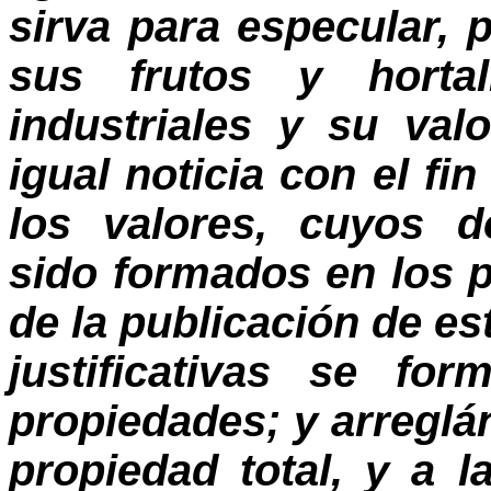
sirva para especular, 
sus frutos y hortali
industriales y su va
igual noticia con el fi
los valores, cuyos 
sido formados en los 
de la publicación de es
justificativas se fo
propiedades; y arregl
propiedad total, y a l