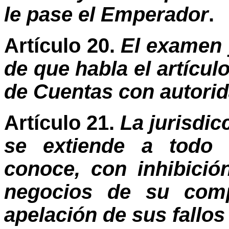
le pase el Emperador
.
Artículo 20.
El examen 
de que habla el artícul
de Cuentas con autorid
Artículo 21.
La jurisdic
se extiende a todo e
conoce, con inhibició
negocios de su comp
apelación de sus fallos