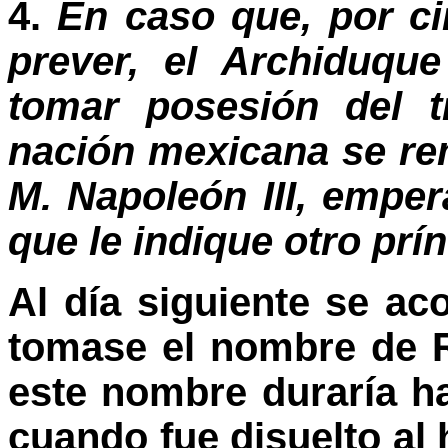
4.
En caso que, por ci
prever, el Archiduqu
tomar posesión del t
nación mexicana se rem
M. Napoleón III, emper
que le indique otro prín
Al día siguiente se ac
tomase el nombre de R
este nombre duraría h
cuando fue disuelto al