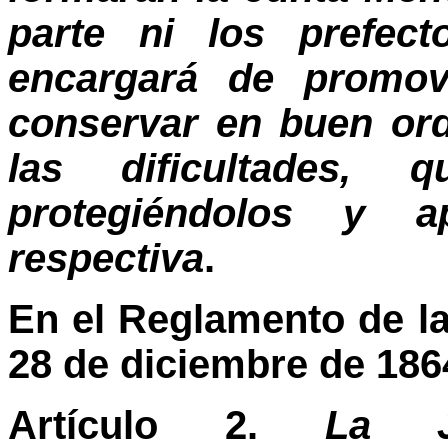
parte ni los prefect
encargará de promov
conservar en buen ord
las dificultades, 
protegiéndolos y a
respectiva
.
En el Reglamento de la
28 de diciembre de 186
Artículo 2.
La J