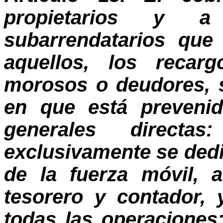
propietarios y a
subarrendatarios que
aquellos, los recar
morosos o deudores, s
en que está prevenid
generales direct
exclusivamente se dedi
de la fuerza móvil, 
tesorero y contador, 
todas las operaciones