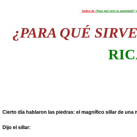
Indice de
¿Para qué sirve la autoridad? y
¿PARA QUÉ SIRV
RI
Cierto día hablaron las piedras: el magnífico sillar de una
Dijo el sillar: