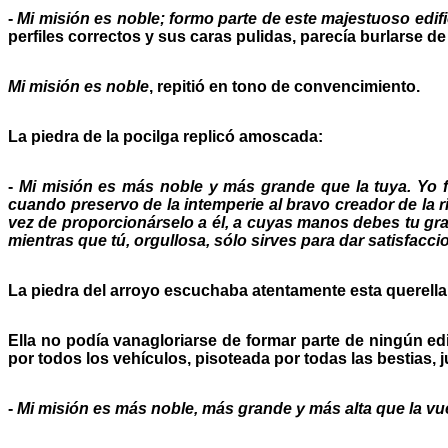
-
Mi misión es noble; formo parte de este majestuoso edifi
perfiles correctos y sus caras pulidas, parecía burlarse de
Mi misión es noble
, repitió en tono de convencimiento.
La piedra de la pocilga replicó amoscada:
-
Mi misión es más noble y más grande que la tuya. Yo fo
cuando preservo de la intemperie al bravo creador de la r
vez de proporcionárselo a él, a cuyas manos debes tu grac
mientras que tú, orgullosa, sólo sirves para dar satisfacc
La piedra del arroyo escuchaba atentamente esta querella
Ella no podía vanagloriarse de formar parte de ningún edif
por todos los vehículos, pisoteada por todas las bestias, 
-
Mi misión es más noble, más grande y más alta que la vu