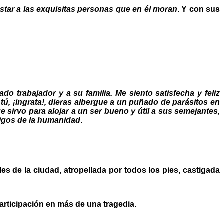
estar a las exquisitas personas que en él moran
. Y con sus
o trabajador y a su familia. Me siento satisfecha y feliz
tú, ¡ingrata!, dieras albergue a un puñado de parásitos en
 sirvo para alojar a un ser bueno y útil a sus semejantes,
emigos de la humanidad
.
les de la ciudad, atropellada por todos los pies, castigada
.
participación en más de una tragedia.