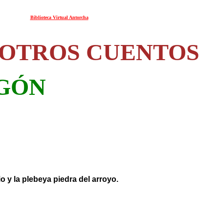
Biblioteca Virtual Antorcha
 OTROS CUENTOS
GÓN
o y la plebeya piedra del arroyo.