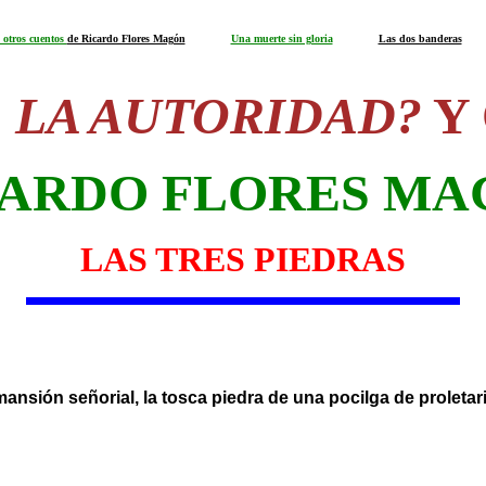
 otros cuentos
de Ricardo Flores Magón
Una muerte sin gloria
Las dos banderas
E LA AUTORIDAD?
Y
CARDO FLORES MA
LAS TRES PIEDRAS
 mansión señorial, la tosca piedra de una pocilga de proletari