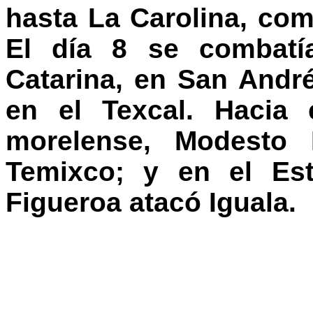
hasta La Carolina, co
El día 8 se combatí
Catarina, en San André
en el Texcal. Hacia 
morelense, Modesto 
Temixco; y en el Es
Figueroa atacó Iguala.