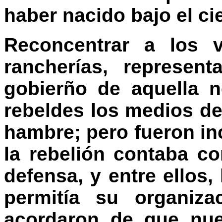
haber nacido bajo el ci
Reconcentrar a los 
rancherías, represen
gobierño de aquella n
rebeldes los medios de
hambre; pero fueron i
la rebelión contaba 
defensa, y entre ellos,
permitía su organiza
acordaron de que nue