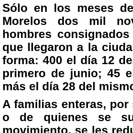
Sólo en los meses de
Morelos dos mil nov
hombres consignados 
que llegaron a la ciud
forma: 400 el día 12 de
primero de junio; 45 e
más el día 28 del mismo
A familias enteras, por
o de quienes se sup
movimiento, se les redu