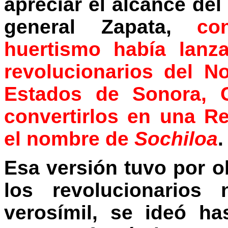
apreciar el alcance del 
general Zapata,
co
huertismo había lanz
revolucionarios del N
Estados de Sonora, C
convertirlos en una R
el nombre de
Sochiloa
.
Esa versión tuvo por o
los revolucionarios 
verosímil, se ideó h