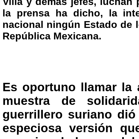
Villa y demás jefes, luchan
la prensa ha dicho, la int
nacional ningún Estado de 
República Mexicana.
Es oportuno llamar la 
muestra de solidarid
guerrillero suriano di
especiosa versión qu