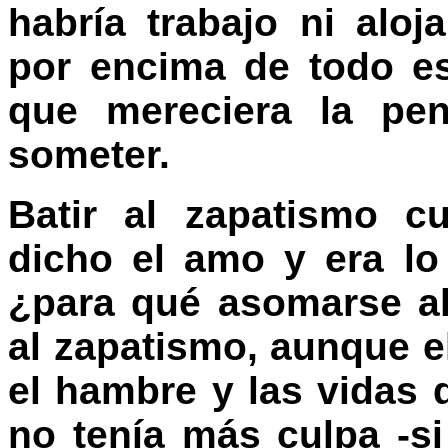
habría trabajo ni aloj
por encima de todo es
que mereciera la pe
someter.
Batir al zapatismo c
dicho el amo y era l
¿para qué asomarse al
al zapatismo, aunque el
el hambre y las vidas 
no tenía más culpa -s