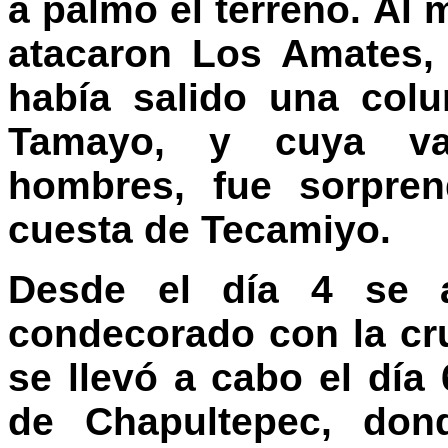
a palmo el terreno. Al
atacaron Los Amates,
había salido una col
Tamayo, y cuya van
hombres, fue sorpren
cuesta de Tecamiyo.
Desde el día 4 se a
condecorado con la cruz
se llevó a cabo el día
de Chapultepec, don