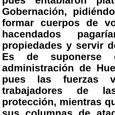
pues entablaron plá
Gobernación, pidiéndo
formar cuerpos de vo
hacendados pagar
propiedades y servir d
Es de suponerse 
administración de Huer
pues las fuerzas v
trabajadores de l
protección, mientras qu
sus columnas de ataq