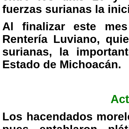
fuerzas surianas la inic
Al finalizar este m
Rentería Luviano, quie
surianas, la importa
Estado de Michoacán.
Act
Los hacendados morele