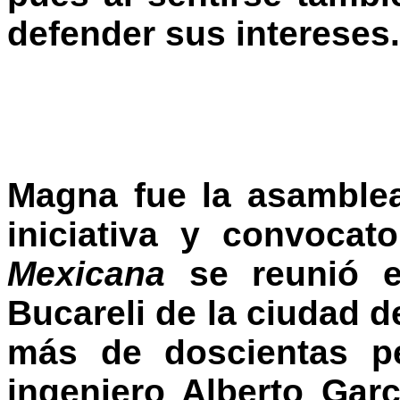
defender sus intereses.
Magna fue la asamblea
iniciativa y convocat
Mexicana
se reunió e
Bucareli de la ciudad d
más de doscientas pe
ingeniero Alberto Gar