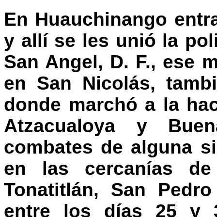
En Huauchinango entrar
y allí se les unió la po
San Angel, D. F., ese 
en San Nicolás, tambi
donde marchó a la hac
Atzacualoya y Buen
combates de alguna si
en las cercanías de 
Tonatitlán, San Pedro
entre los días 25 y 