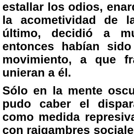
estallar los odios, ena
la acometividad de l
último, decidió a 
entonces habían sido 
movimiento, a que fr
unieran a él.
Sólo en la mente osc
pudo caber el dispar
como medida represiv
con raigambres sociale