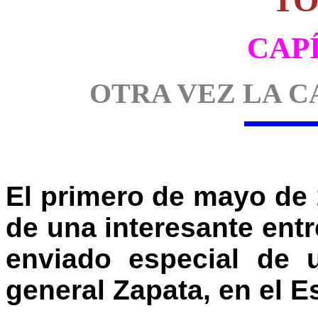
TO
CAP
OTRA VEZ LA 
El primero de mayo de 1
de una interesante entr
enviado especial de u
general Zapata, en el E