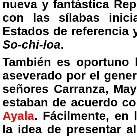
nueva y fantástica Re
con las sílabas inic
Estados de referencia y 
So-chi-loa
.
También es oportuno l
aseverado por el gener
señores Carranza, Mayt
estaban de acuerdo co
Ayala
. Fácilmente, en 
la idea de presentar a