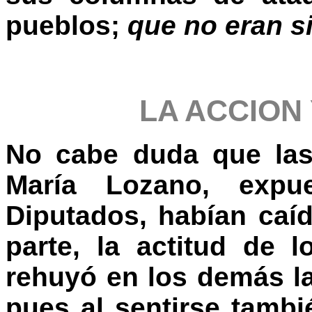
pueblos;
que no eran s
LA ACCION
No cabe duda que las
María Lozano, exp
Diputados, habían caído
parte, la actitud de
rehuyó en los demás la
pues al sentirse tamb