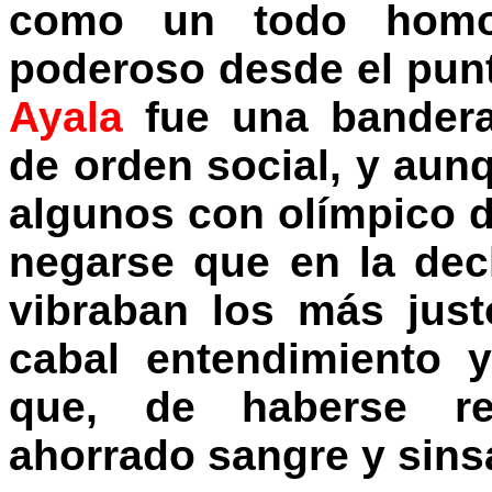
como un todo homo
poderoso desde el punt
Ayala
fue una bandera 
de orden social, y aun
algunos con olímpico d
negarse que en la dec
vibraban los más jus
cabal entendimiento 
que, de haberse rea
ahorrado sangre y sinsa