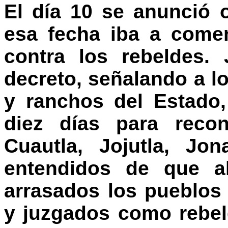
El día 10 se anunció o
esa fecha iba a come
contra los rebeldes.
decreto, señalando a l
y ranchos del Estado,
diez días para recon
Cuautla, Jojutla, Jo
entendidos de que al
arrasados los pueblos
y juzgados como rebe