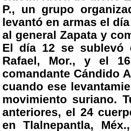
P., un grupo organiz
levantó en armas el dí
al general Zapata y co
El día 12 se sublevó 
Rafael, Mor., y el 1
comandante Cándido Ag
cuando ese levantamie
movimiento suriano. 
anteriores, el 24 cuerp
en Tlalnepantla, Méx.