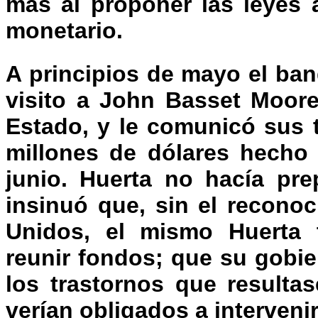
más al proponer las leyes a
monetario.
A principios de mayo el ba
visito a John Basset Moore
Estado, y le comunicó sus 
millones de dólares hecho
junio. Huerta no hacía pre
insinuó que, sin el recono
Unidos, el mismo Huerta t
reunir fondos; que su gobie
los trastornos que resulta
verían obligados a intervenir