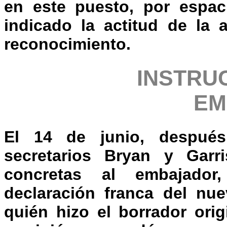
en este puesto, por espa
indicado la actitud de la 
reconocimiento.
INSTRU
EM
El 14 de junio, despué
secretarios Bryan y Garri
concretas al embajador
declaración franca del nue
quién hizo el borrador ori