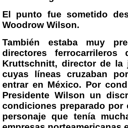
El punto fue sometido des
Woodrow Wilson.
También estaba muy pr
directores ferrocarrilero
Kruttschnitt, director de la 
cuyas líneas cruzaban por
entrar en México. Por cond
Presidente Wilson un disc
condiciones preparado por e
personaje que tenía much
empresas norteamericanas e