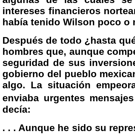
intereses financieros norte
había tenido Wilson poco o
Después de todo ¿hasta qué
hombres que, aunque compet
seguridad de sus inversion
gobierno del pueblo mexica
algo. La situación empeor
enviaba urgentes mensaje
decía:
. . . Aunque he sido su repr