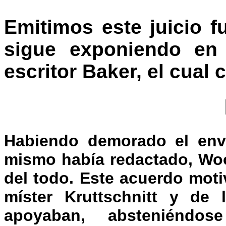
Emitimos este juicio 
sigue exponiendo en 
escritor Baker, el cual 
Habiendo demorado el enví
mismo había redactado, Woo
del todo. Este acuerdo mot
míster Kruttschnitt y de 
apoyaban, absteniéndo