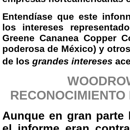
Entendíase que este infon
los intereses representad
Greene Cananea Copper C
poderosa de México) y otros
de los
grandes intereses
ace
WOODROW
RECONOCIMIENTO 
Aunque en gran parte 
el informe eran contra