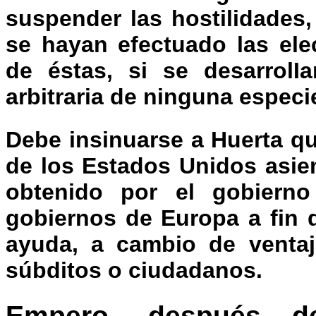
suspender las hostilidades
se hayan efectuado las ele
de éstas, si se desarrolIa
arbitraria de ninguna espec
Debe insinuarse a Huerta q
de los Estados Unidos asie
obtenido por el gobierno
gobiernos de Europa a fin 
ayuda, a cambio de ventaj
súbditos o ciudadanos.
Empero, después d