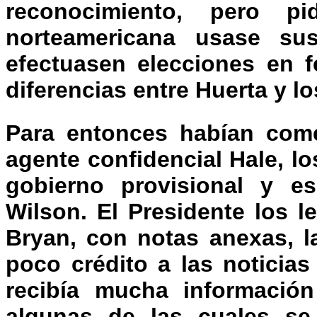
reconocimiento, pero pi
norteamericana usase su
efectuasen elecciones en f
diferencias entre Huerta y lo
Para entonces habían come
agente confidencial Hale, l
gobierno provisional y e
Wilson. El Presidente los l
Bryan, con notas anexas, l
poco crédito a las noticia
recibía mucha información
algunas de las cuales se 