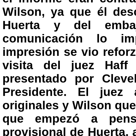
Wilson, ya que él de
Huerta y del embaj
comunicación lo i
impresión se vio refor
visita del juez Haff
presentado por Cleve
Presidente. El juez 
originales y Wilson qu
que empezó a pensa
provisional de Huerta,