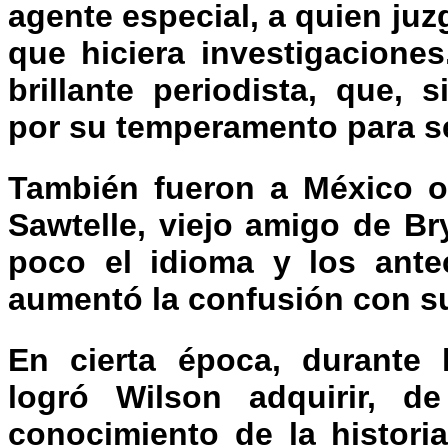
agente especial, a quien juz
que hiciera investigacione
brillante periodista, que,
por su temperamento para s
También fueron a México ot
Sawtelle, viejo amigo de B
poco el idioma y los antec
aumentó la confusión con s
En cierta época, durante 
logró Wilson adquirir, d
conocimiento de la histori