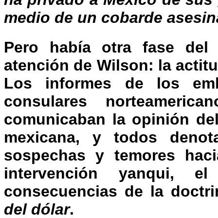
medio de un cobarde asesin
Pero había otra fase del
atención de Wilson: la actit
Los informes de los emb
consulares norteameric
comunicaban la opinión del
mexicana, y todos denot
sospechas y temores hac
intervención yanqui, e
consecuencias de la doctr
del dólar
.