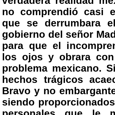
verdadera realidad me
no comprendió casi e
que se derrumbara el
gobierno del señor Mad
para que el incompre
los ojos y obrara con
problema mexicano. S
hechos trágicos acae
Bravo y no embargante
siendo proporcionados
personales que le m