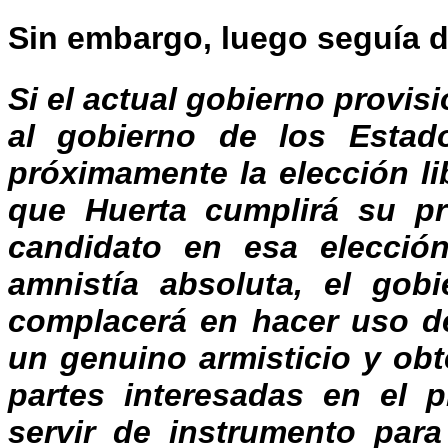
Sin embargo, luego seguía d
Si el actual gobierno provis
al gobierno de los Estad
próximamente la elección l
que Huerta cumplirá su pr
candidato en esa elecció
amnistía absoluta, el gob
complacerá en hacer uso de
un genuino armisticio y obt
partes interesadas en el 
servir de instrumento para