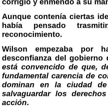
corrigió y enmendó a su man
Aunque contenía ciertas id
había pensado trasmit
reconocimiento.
Wilson empezaba por ha
desconfianza del gobierno d
está convencido de que, d
fundamental carencia de co
dominan en la ciudad de
salvaguardar los derechos
acción
.