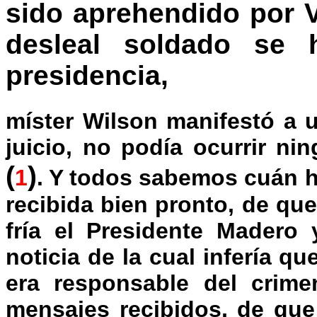
sido aprehendido por V
desleal soldado se 
presidencia,
míster Wilson manifestó a 
juicio, no podía ocurrir n
(
)
1
. Y todos sabemos cuán h
recibida bien pronto, de qu
fría el Presidente Madero 
noticia de la cual infería qu
era responsable del crime
mensajes recibidos, de que