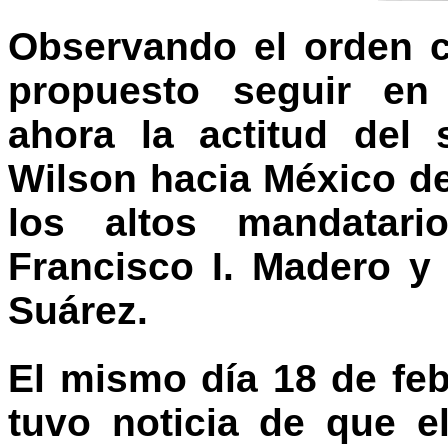
Observando el orden 
propuesto seguir en 
ahora la actitud del
Wilson hacia México d
los altos mandatar
Francisco I. Madero y
Suárez.
El mismo día 18 de fe
tuvo noticia de que e