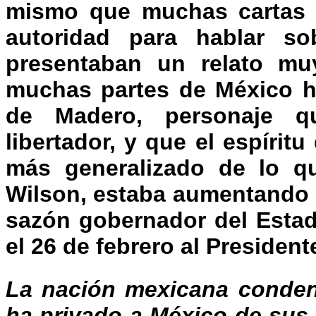
mismo que muchas cartas d
autoridad para hablar so
presentaban un relato muy
muchas partes de México ha
de Madero, personaje 
libertador, y que el espírit
más generalizado de lo q
Wilson, estaba aumentando a
sazón gobernador del Estad
el 26 de febrero al Presidente
La nación mexicana condena
ha privado a México de sus