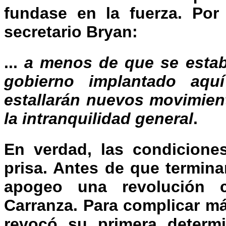
fundase en la fuerza. Por
secretario Bryan:
...
a menos de que se estab
gobierno implantado aquí
estallarán nuevos movimien
la intranquilidad general
.
En verdad, las condicion
prisa. Antes de que termin
apogeo una revolución c
Carranza. Para complicar má
revocó su primera determ