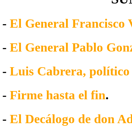
-
El General Francisco V
-
El General Pablo Gon
-
Luis Cabrera, político
-
Firme hasta el fin
.
-
El Decálogo de don Ad