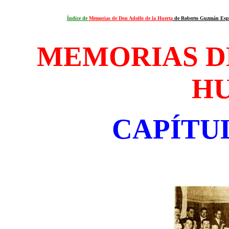
Índice de
Memorias de Don Adolfo de la Huerta
de Roberto Guzmán Esp
MEMORIAS D
H
CAPÍTU