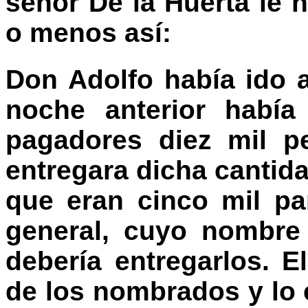
señor De la Huerta le 
o menos así:
Don Adolfo había ido a 
noche anterior habí
pagadores diez mil p
entregara dicha cantida
que eran cinco mil pa
general, cuyo nombre
debería entregarlos. 
de los nombrados y lo 