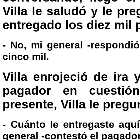
Villa le saludó y le pr
entregado los diez mil 
- No, mi general -respondió
cinco mil.
Villa enrojeció de ira 
pagador en cuestió
presente, Villa le preg
- Cuánto le entregaste aquí
general -contestó el pagador