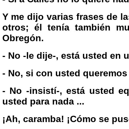
Y me dijo varias frases de 
otros; él tenía también m
Obregón.
- No -le dije-, está usted en u
- No, si con usted queremos 
- No -insistí-, está usted 
usted para nada ...
¡Ah, caramba! ¡Cómo se puso