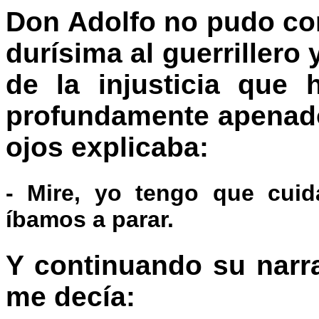
Don Adolfo no pudo co
durísima al guerrillero
de la injusticia que
profundamente apenado
ojos explicaba:
- Mire, yo tengo que cui
íbamos a parar.
Y continuando su narra
me decía: