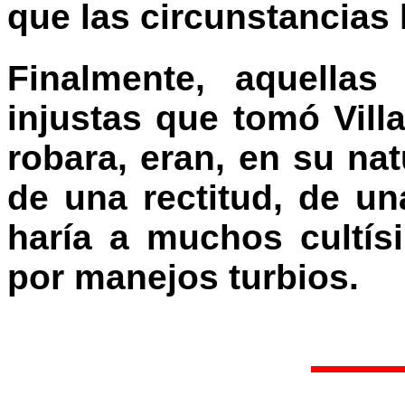
que las circunstancias 
Finalmente, aquellas
injustas que tomó Vill
robara, eran, en su nat
de una rectitud, de u
haría a muchos cultís
por manejos turbios.