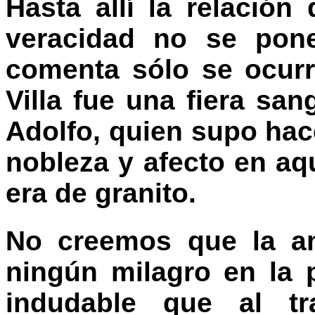
Hasta allí la relación
veracidad no se pon
comenta sólo se ocurr
Villa fue una fiera san
Adolfo, quien supo hace
nobleza y afecto en aq
era de granito.
No creemos que la am
ningún milagro en la p
indudable que al tr