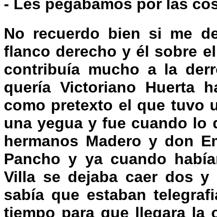
- Les pegábamos por las costi
No recuerdo bien si me de
flanco derecho y él sobre e
contribuía mucho a la derr
quería Victoriano Huerta h
como pretexto el que tuvo 
una yegua y fue cuando lo q
hermanos Madero y don Emi
Pancho y ya cuando habían
Villa se dejaba caer dos y
sabía que estaban telegraf
tiempo para que llegara la