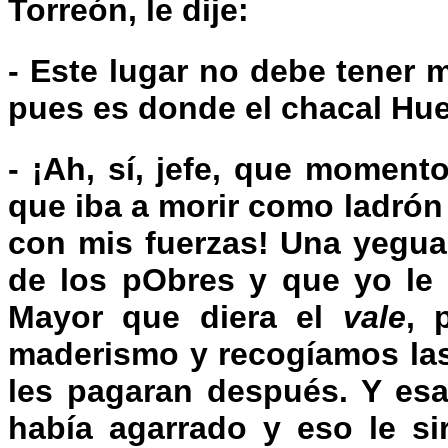
Torreón, le dije:
- Este lugar no debe tener
pues es donde el chacal Huer
- ¡Ah, sí, jefe, que momento
que iba a morir como ladró
con mis fuerzas! Una yegua 
de los pObres y que yo le 
Mayor que diera el
vale
, 
maderismo y recogíamos las
les pagaran después. Y esa
había agarrado y eso le si