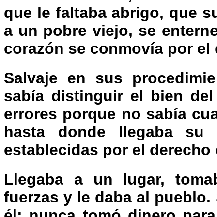
que le faltaba abrigo, que s
a un pobre viejo, se enter
corazón se conmovía por el 
Salvaje en sus procedimie
sabía distinguir el bien d
errores porque no sabía cual
hasta donde llegaba su 
establecidas por el derech
Llegaba a un lugar, toma
fuerzas y le daba al pueblo.
él; nunca tomó dinero para