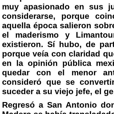
muy apasionado en sus ju
considerarse, porque coi
aquella época salieron sob
el maderismo y Limantou
existieron. Sí hubo, de pa
porque veía con claridad que
en la opinión pública mexi
quedar con el menor an
consideró que se converti
suceder a su viejo jefe, el ge
Regresó a San Antonio don