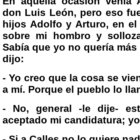
En aquella ocasión venía 
don Luis León, pero eso fue
hijos Adolfo y Arturo, en e
sobre mi hombro y solloz
Sabía que yo no quería más 
dijo:
- Yo creo que la cosa se vie
a mí. Porque el pueblo lo lla
- No, general -le dije- e
aceptado mi candidatura; yo
- Si a Calles no lo quiere na