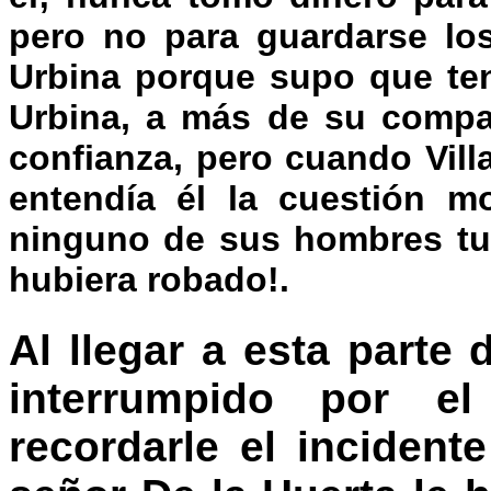
pero no para guardarse lo
Urbina porque supo que ten
Urbina, a más de su compa
confianza, pero cuando Vill
entendía él la cuestión m
ninguno de sus hombres tuv
hubiera robado!.
Al llegar a esta parte 
interrumpido por e
recordarle el inciden