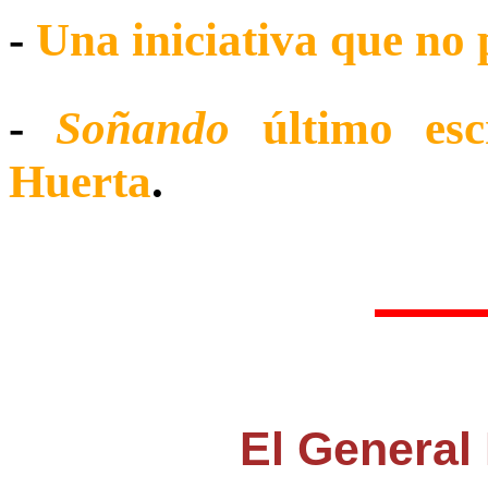
-
Una iniciativa que no
-
Soñando
último esc
Huerta
.
El General 