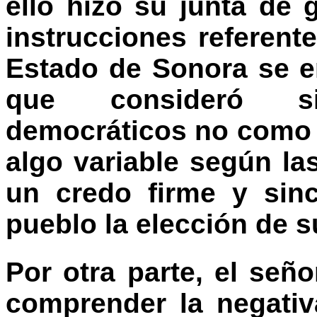
ello hizo su junta de
instrucciones referent
Estado de Sonora se 
que consideró si
democráticos no como 
algo variable según la
un credo firme y sin
pueblo la elección de 
Por otra parte, el señ
comprender la negativ