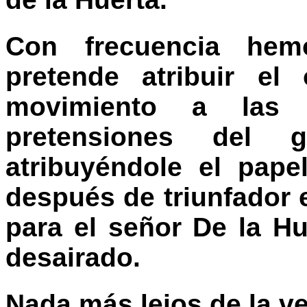
Con frecuencia hem
pretende atribuir el
movimiento a las 
pretensiones del g
atribuyéndole el pape
después de triunfador 
para el señor De la H
desairado.
Nada más lejos de la v