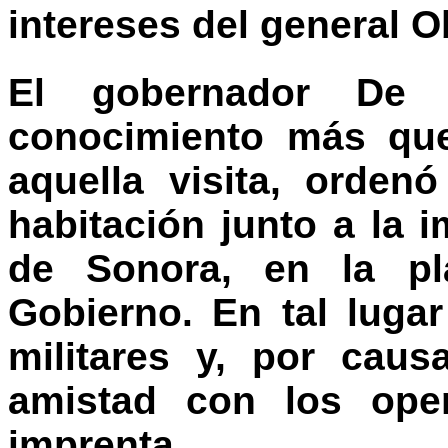
intereses del general 
El gobernador De 
conocimiento más que 
aquella visita, orden
habitación junto a la i
de Sonora, en la pl
Gobierno. En tal lug
militares y, por caus
amistad con los ope
imprenta.