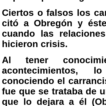
Ciertos o falsos los ca
citó a Obregón y ést
cuando las relacione
hicieron crisis.
Al tener conocim
acontecimientos, 
conociendo el carranci
fue que se trataba de 
que lo dejara a él (Ob