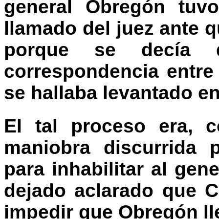
general Obregón tuvo
llamado del juez ante 
porque se decía q
correspondencia entre 
se hallaba levantado e
El tal proceso era, 
maniobra discurrida 
para inhabilitar al ge
dejado aclarado que C
impedir que Obregón ll