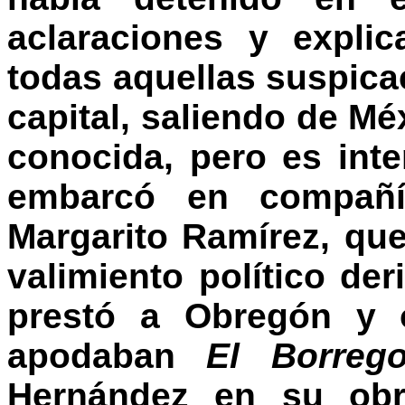
aclaraciones y expli
todas aquellas suspica
capital, saliendo de Mé
conocida, pero es int
embarcó en compañía
Margarito Ramírez, que
valimiento político de
prestó a Obregón y o
apodaban
El Borreg
Hernández en su obra