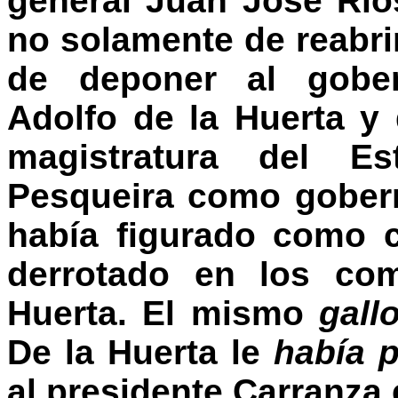
general Juan José Río
no solamente de reabri
de deponer al gober
Adolfo de la Huerta y
magistratura del Es
Pesqueira como gobern
había figurado como 
derrotado en los com
Huerta. El mismo
gall
De la Huerta le
había 
al presidente Carranza 