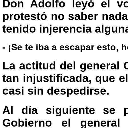
Don Adolfo leyó el vo
protestó no saber nada 
tenido injerencia alguna
- ¡Se te iba a escapar esto, 
La actitud del general
tan injustificada, que e
casi sin despedirse.
Al día siguiente se 
Gobierno el genera