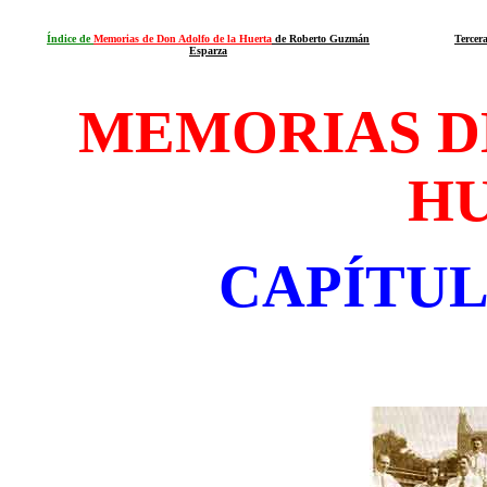
Índice de
Memorias de Don Adolfo de la Huerta
de Roberto Guzmán
Tercer
Esparza
MEMORIAS D
H
CAPÍTU