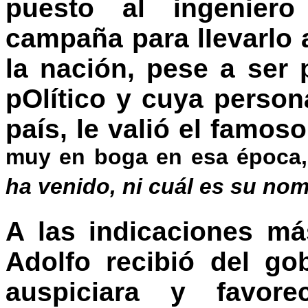
puesto al ingenier
campaña para lIevarlo 
la nación, pese a ser 
pOlítico y cuya person
país, le valió el famo
muy en boga en esa época,
ha venido, ni cuál es su no
A las indicaciones m
Adolfo recibió del go
auspiciara y favore