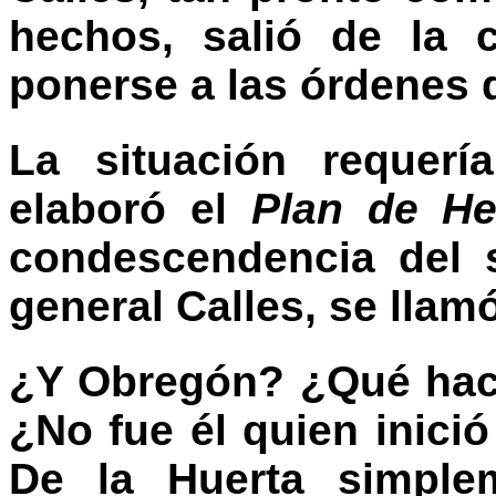
hechos, salió de la 
ponerse a las órdenes 
La situación requer
elaboró el
Plan de He
condescendencia del 
general Calles, se llam
¿Y Obregón? ¿Qué hac
¿No fue él quien inici
De la Huerta simplem