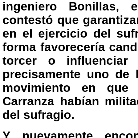
ingeniero Bonillas,
contestó que garantiza
en el ejercicio del su
forma favorecería candi
torcer o influencia
precisamente uno de 
movimiento en que 
Carranza habían milita
del sufragio.
Y nuevamente encon