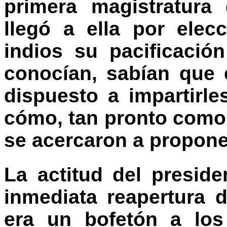
primera magistratura
llegó a ella por elec
indios su pacificació
conocían, sabían que
dispuesto a impartirle
cómo, tan pronto como
se acercaron a proponer
La actitud del presid
inmediata reapertura 
era un bofetón a los