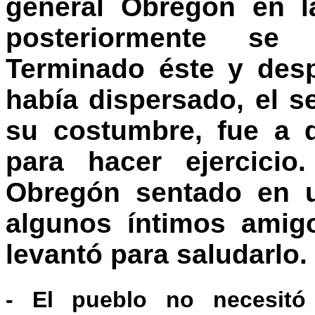
general Obregón en l
posteriormente se 
Terminado éste y des
había dispersado, el s
su costumbre, fue a 
para hacer ejercicio
Obregón sentado en 
algunos íntimos amig
levantó para saludarlo.
- El pueblo no necesitó