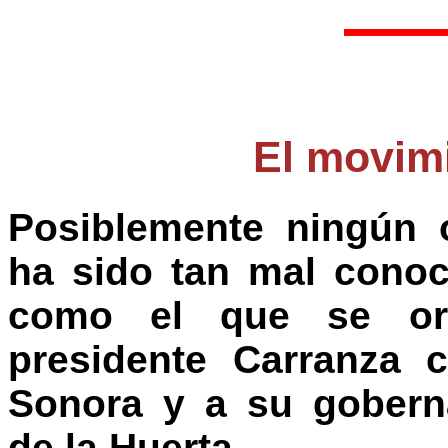
El movim
Posiblemente ningún 
ha sido tan mal conoc
como el que se ori
presidente Carranza 
Sonora y a su goberna
de la Huerta.