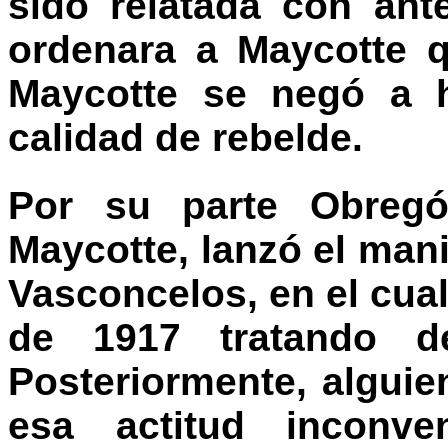
sido relatada con ant
ordenara a Maycotte 
Maycotte se negó a h
calidad de rebelde.
Por su parte Obregó
Maycotte, lanzó el mani
Vasconcelos, en el cua
de 1917 tratando d
Posteriormente, alguie
esa actitud inconve