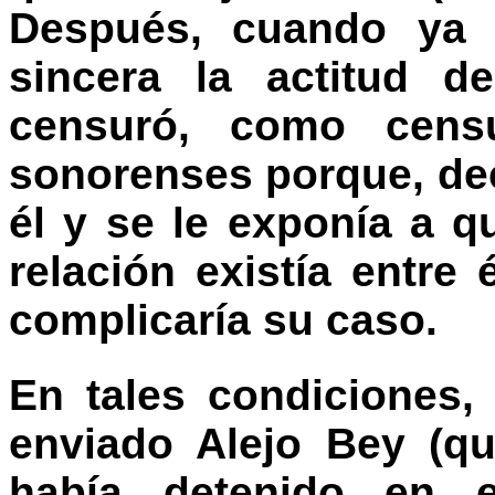
Después, cuando ya 
sincera la actitud d
censuró, como cens
sonorenses porque, dec
él y se le exponía a 
relación existía entre
complicaría su caso.
En tales condiciones, 
enviado Alejo Bey (q
había detenido en e