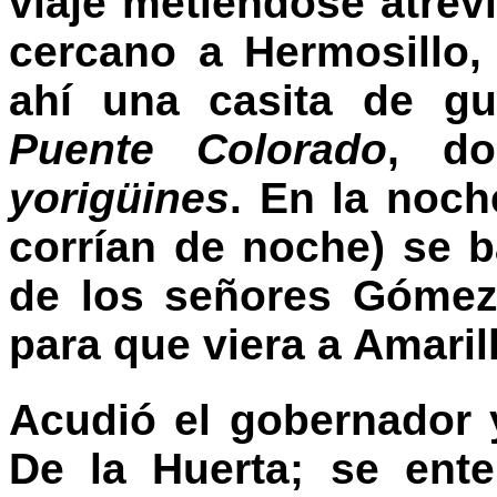
viaje metiéndose atre
cercano a Hermosillo,
ahí una casita de gu
Puente Colorado
, do
yorigüines
. En la noch
corrían de noche) se ba
de los señores Gómez
para que viera a Amaril
Acudió el gobernador 
De la Huerta; se ent