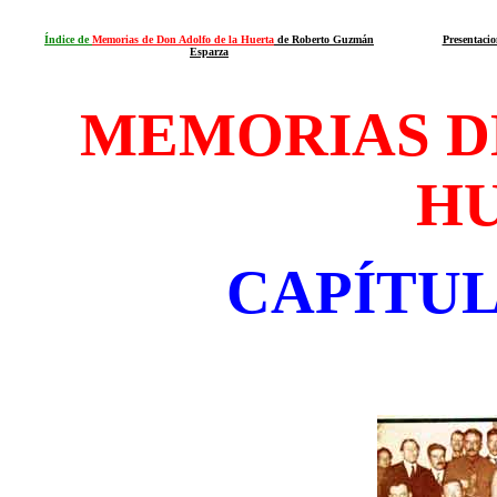
Índice de
Memorias de Don Adolfo de la Huerta
de Roberto Guzmán
Presentaci
Esparza
MEMORIAS D
H
CAPÍTU