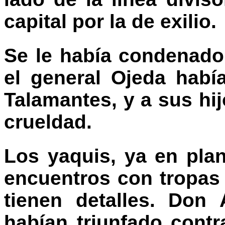
capital por la de exilio.
Se le había condenado
el general Ojeda había
Talamantes, y a sus hi
crueldad.
Los yaquis, ya en pla
encuentros con tropas 
tienen detalles. Don
habían triunfado contr