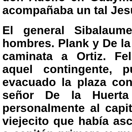
acompañaba un tal Jes
El general Sibalaum
hombres. Plank y De la 
caminata a Ortiz. Fe
aquel contingente, p
evacuado la plaza con 
señor De la Huerta
personalmente al capi
viejecito que había a