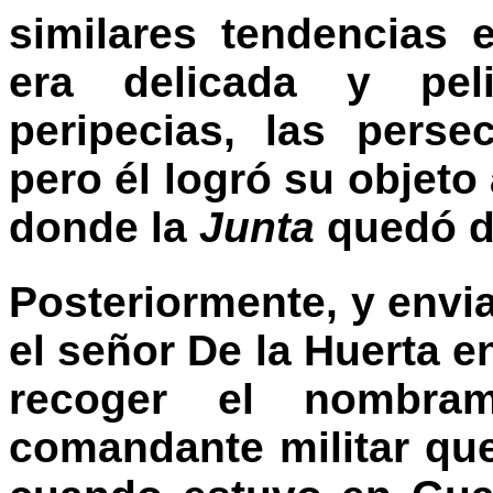
similares tendencias 
era delicada y pel
peripecias, las perse
pero él logró su objeto
donde la
Junta
quedó de
Posteriormente, y envi
el señor De la Huerta e
recoger el nombra
comandante militar qu