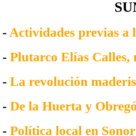
SU
-
Actividades previas a 
-
Plutarco Elías Calles,
-
La revolución maderis
-
De la Huerta y Obregó
-
Política local en Sono