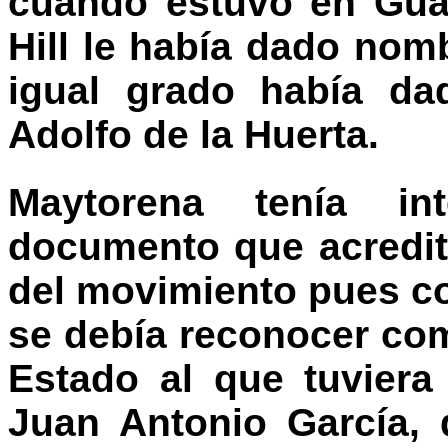
cuando estuvo en Gua
Hill le había dado nom
igual grado había da
Adolfo de la Huerta.
Maytorena tenía in
documento que acredit
del movimiento pues c
se debía reconocer com
Estado al que tuvier
Juan Antonio García,