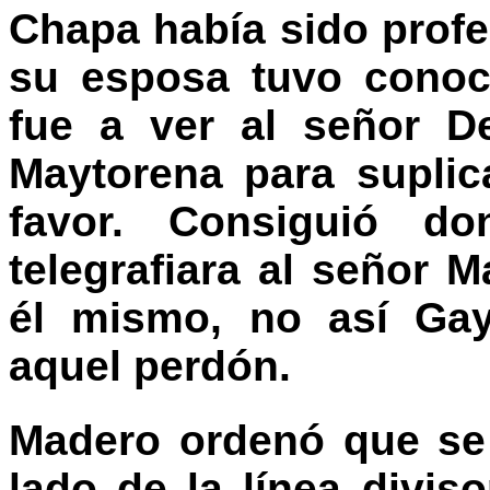
Chapa había sido prof
su esposa tuvo conoc
fue a ver al señor D
Maytorena para suplic
favor. Consiguió d
telegrafiara al señor 
él mismo, no así Gay
aquel perdón.
Madero ordenó que se 
lado de la línea divis