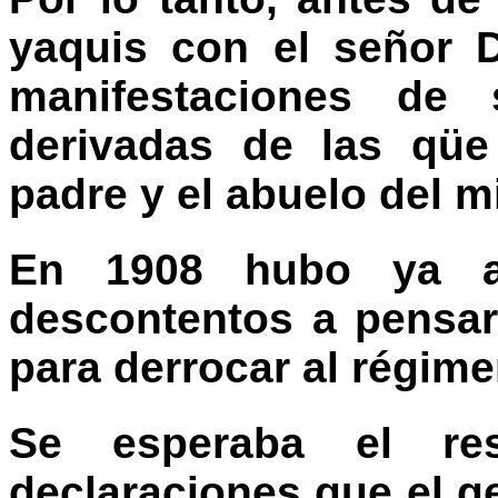
yaquis con el señor 
manifestaciones de 
derivadas de las qüe
padre y el abuelo del 
En 1908 hubo ya a
descontentos a pensa
para derrocar al régime
Se esperaba el re
declaraciones que el g