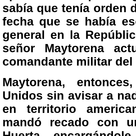
sabía que tenía orden 
fecha que se había es
general en la Repúbli
señor Maytorena act
comandante militar del
Maytorena, entonces
Unidos sin avisar a na
en territorio americ
mandó recado con un
Huerta encargándol