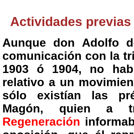
Actividades previas
Aunque don Adolfo de
comunicación con la tr
1903 ó 1904, no habí
relativo a un movimie
sólo existían las pr
Magón, quien a t
Regeneración
informab