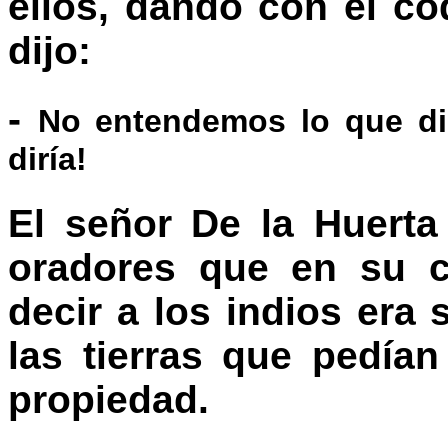
ellos, dando con el co
dijo:
-
No entendemos lo que di
diría!
El señor De la Huerta
oradores que en su c
decir a los indios era
las tierras que pedía
propiedad.