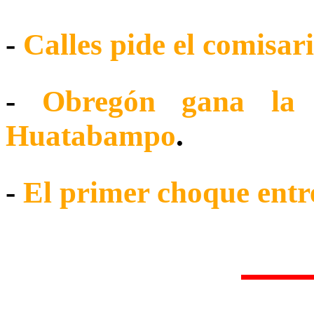
-
Calles pide el comisar
-
Obregón gana la p
Huatabampo
.
-
El primer choque entr