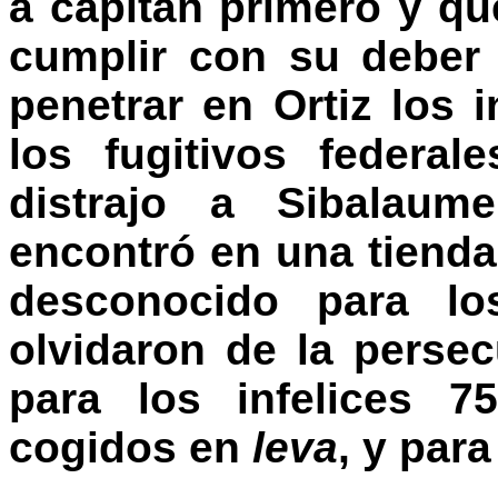
a capitán primero y qu
cumplir con su deber 
penetrar en Ortiz los 
los fugitivos federal
distrajo a Sibalau
encontró en una tienda
desconocido para lo
olvidaron de la persec
para los infelices 7
cogidos en
leva
, y para