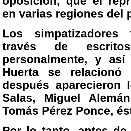
oposición, que él rep
en varias regiones del 
Los simpatizadores 
través de escrit
personalmente, y así
Huerta se relacion
después aparecieron 
Salas, Miguel Alemán
Tomás Pérez Ponce, ést
Por lo tanto, antes de