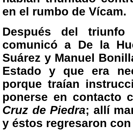
en el rumbo de Vícam.
Después del triunfo 
comunicó a De la Hue
Suárez y Manuel Bonilla
Estado y que era nec
porque traían instruc
ponerse en contacto c
Cruz de Piedra
; allí m
y éstos regresaron con