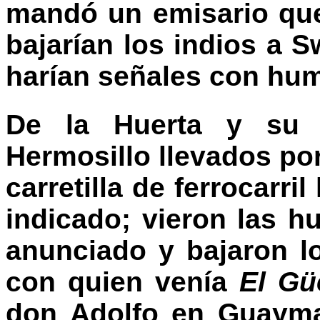
mandó un emisario que
bajarían los indios a S
harían señales con hu
De la Huerta y su 
Hermosillo llevados p
carretilla de ferrocarril
indicado; vieron las 
anunciado y bajaron l
con quien venía
El Gü
don Adolfo en Guayma