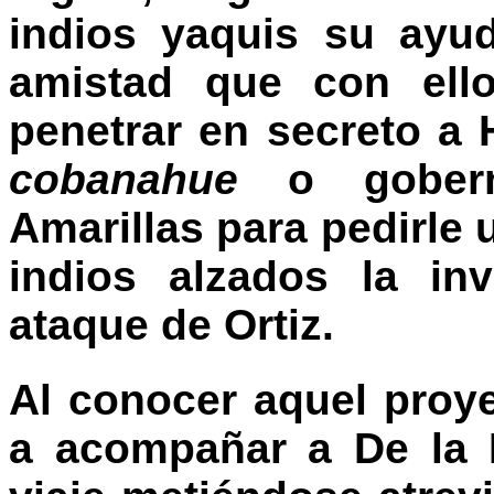
indios yaquis su ayu
amistad que con ello
penetrar en secreto a 
cobanahue
o gobern
Amarillas para pedirle 
indios alzados la inv
ataque de Ortiz.
Al conocer aquel proy
a acompañar a De la H