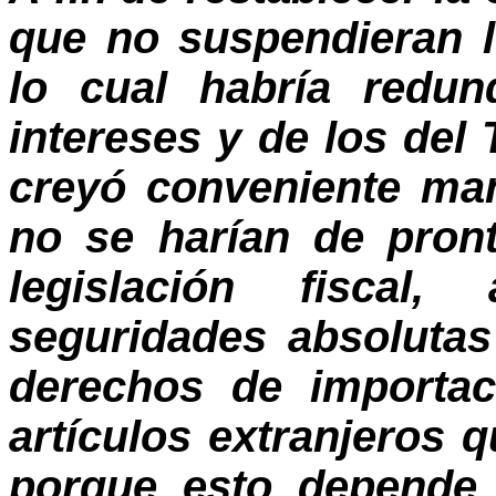
que no suspendieran 
lo cual habría redun
intereses y de los del 
creyó conveniente man
no se harían de pron
legislación fisca
seguridades absolutas
derechos de importac
artículos extranjeros 
porque esto depende 