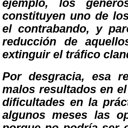
ejemplo, los género
constituyen uno de los
el contrabando, y pa
reducción de aquello
extinguir el tráfico cla
Por desgracia, esa r
malos resultados en el
dificultades en la prác
algunos meses las op
porque no podría ser e