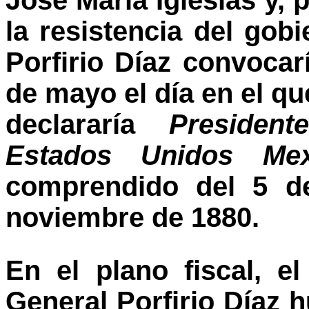
José María Iglesias y, 
la resistencia del gobi
Porfirio Díaz convocar
de mayo el día en el qu
declararía
Presiden
Estados Unidos Mex
comprendido del 5 d
noviembre de 1880.
En el plano fiscal, e
General Porfirio Díaz 