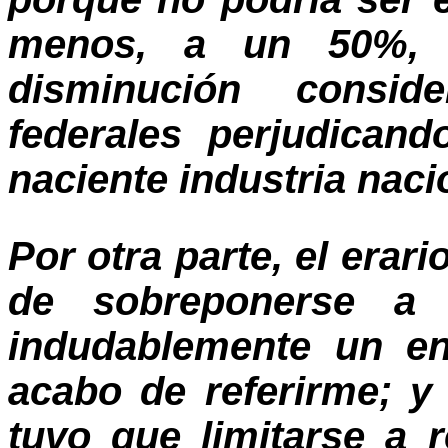
menos, a un 50%, l
disminución consid
federales perjudican
naciente industria naci
Por otra parte, el erar
de sobreponerse a l
indudablemente un en
acabo de referirme; y
tuvo que limitarse a re