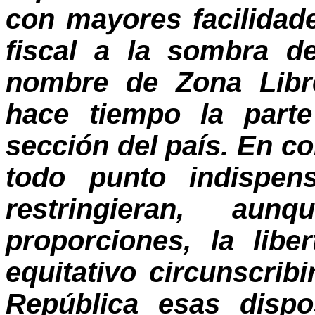
con mayores facilidade
fiscal a la sombra d
nombre de Zona Libre
hace tiempo la part
sección del país. En c
todo punto indispen
restringieran, au
proporciones, la libe
equitativo circunscribi
República esas dispo