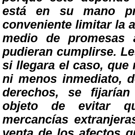
está en su mano pr
conveniente limitar la 
medio de promesas a
pudieran cumplirse. L
si llegara el caso, qu
ni menos inmediato, d
derechos, se fijaría
objeto de evitar q
mercancías extranjeras
venta de los afectos q