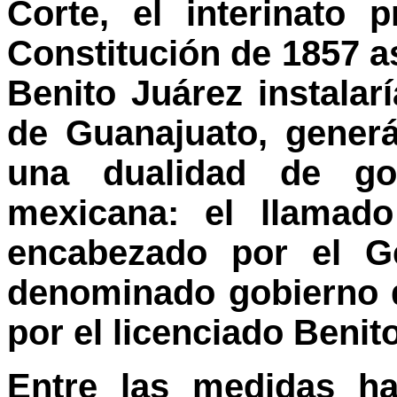
Corte, el interinato 
Constitución de 1857 as
Benito Juárez instalar
de Guanajuato, gener
una dualidad de go
mexicana: el llamado
encabezado por el Ge
denominado gobierno d
por el licenciado Benit
Entre las medidas ha