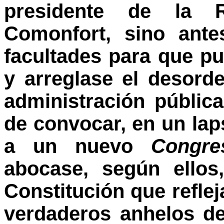
presidente de la R
Comonfort, sino ante
facultades para que pu
y arreglase el desord
administración pública
de convocar, en un la
a un nuevo
Congre
abocase, según ellos
Constitución que reflej
verdaderos anhelos de