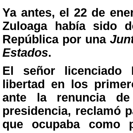
Ya antes, el 22 de ene
Zuloaga había sido d
República por una
Jun
Estados
.
El señor licenciado 
libertad en los prime
ante la renuncia de
presidencia, reclamó p
que ocupaba como p