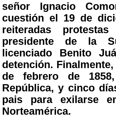
señor Ignacio Como
cuestión el 19 de dic
reiteradas protest
presidente de la S
licenciado Benito Ju
detención. Finalmente,
de febrero de 1858,
República, y cinco dí
pais para exilarse 
Norteamérica.