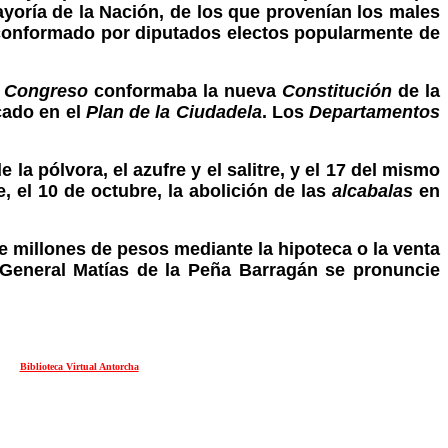
yoría de la Nación, de los que provenían los males
 conformado por diputados electos popularmente de
o
Congreso
conformaba la nueva
Constitución
de la
cado en el
Plan de la Ciudadela
. Los
Departamentos
la pólvora, el azufre y el salitre, y el 17 del mismo
, el 10 de octubre, la abolición de las
alcabalas
en
 millones de pesos mediante la hipoteca o la venta
 General Matías de la Peña Barragán se pronuncie
Biblioteca Virtual Antorcha