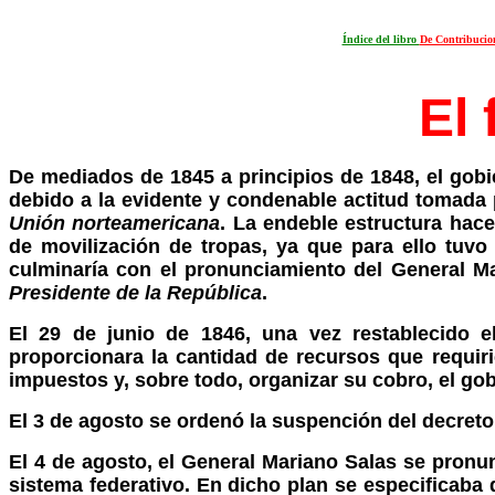
Índice del libro
De Contribucion
El 
De mediados de 1845 a principios de 1848, el gobi
debido a la evidente y condenable actitud tomada
Unión norteamericana
. La endeble estructura hac
de movilización de tropas, ya que para ello tuv
culminaría con el pronunciamiento del General Ma
Presidente de la República
.
El 29 de junio de 1846, una vez restablecido 
proporcionara la cantidad de recursos que requirie
impuestos y, sobre todo, organizar su cobro, el go
El 3 de agosto se ordenó la suspención del decreto
El 4 de agosto, el General Mariano Salas se pronu
sistema federativo. En dicho plan se especificaba 