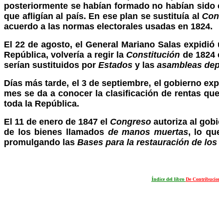
posteriormente se habían formado no habían sido c
que afligían al país. En ese plan se sustituía al
Con
acuerdo a las normas electorales usadas en 1824.
El 22 de agosto, el General Mariano Salas expidió
República, volvería a regir la
Constitución
de 1824 
serían sustituidos por
Estados
y las
asambleas dep
Días más tarde, el 3 de septiembre, el gobierno expi
mes se da a conocer la clasificación de rentas que
toda la República.
El 11 de enero de 1847 el
Congreso
autoriza al gob
de los bienes llamados
de manos muertas
, lo q
promulgando las
Bases para la restauración de los
Índice del libro
De Contribucion