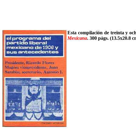
Esta compilación de treinta y och
Mexicana
. 300 págs. (13.5x20.8 c