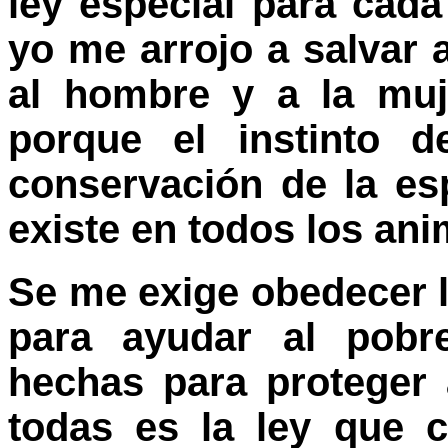
ley especial para cada
yo me arrojo a salvar 
al hombre y a la muj
porque el instinto 
conservación de la es
existe en todos los ani
Se me exige obedecer l
para ayudar al pobr
hechas para proteger 
todas es la ley que 