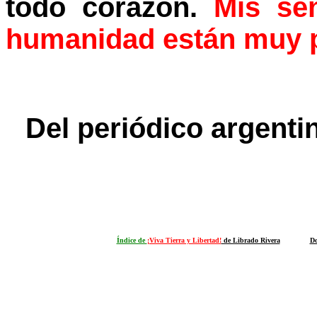
todo corazón.
Mis se
humanidad están muy p
Del periódico argent
Índice de
¡Viva Tierra y Libertad!
de Librado Rivera
Do