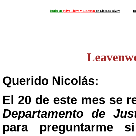
Índice de
¡Viva Tierra y Libertad!
de Librado Rivera
Do
Leavenwo
Querido Nicolás:
El 20 de este mes se r
Departamento de Just
para preguntarme s