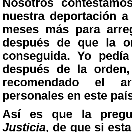
Nosotros contestamos
nuestra deportación a
meses más para arregl
después de que la or
conseguida. Yo pedía
después de la orden,
recomendado el a
personales en este país
Así es que la preg
Justicia
, de que si est