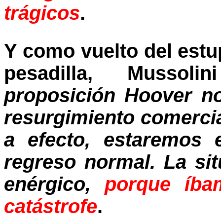
trágicos
.
Y como vuelto del estu
pesadilla, Mussol
proposición Hoover n
resurgimiento comercial
a efecto, estaremos
regreso normal. La si
enérgico,
porque íba
catástrofe
.