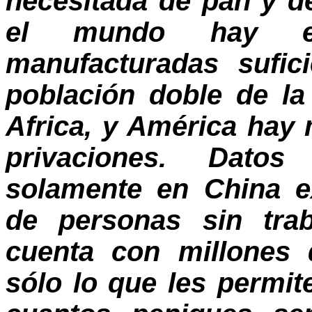
necesitada de pan y d
el mundo hay exi
manufacturadas sufic
población doble de la
Africa, y América hay 
privaciones. Datos
solamente en China e
de personas sin trab
cuenta con millones
sólo lo que les permit