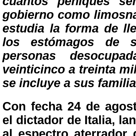
cuantos peniques se
gobierno como limosna
estudia la forma de ll
los estómagos de s
personas desocupad
veinticinco a treinta m
se incluye a sus famili
Con fecha 24 de agost
el dictador de Italia, l
al espectro aterrador 