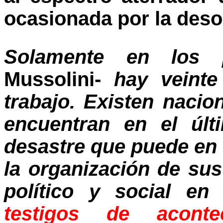
ocasionada por la des
Solamente en los pa
Mussolini-
hay veinte
trabajo. Existen nacio
encuentran en el últ
desastre que puede en
la organización de su
político y social e
testigos de acontec