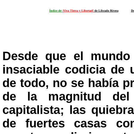
Índice de
¡Viva Tierra y Libertad!
de Librado Rivera
Do
Desde que el mundo 
insaciable codicia de
de todo, no se había 
de la magnitud del
capitalista; las quieb
de fuertes casas co