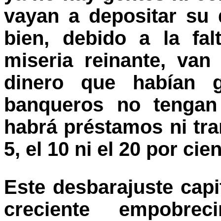
vayan a depositar su 
bien, debido a la fa
miseria reinante, va
dinero que habían g
banqueros no tengan
habrá préstamos ni tra
5, el 10 ni el 20 por cie
Este desbarajuste capit
creciente empobre