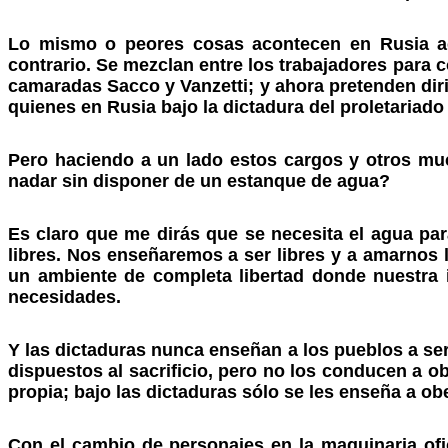
Lo mismo o peores cosas acontecen en Rusia act
contrario. Se mezclan entre los trabajadores para 
camaradas Sacco y Vanzetti; y ahora pretenden diri
quienes en Rusia bajo la dictadura del proletariado
Pero haciendo a un lado estos cargos y otros mu
nadar sin disponer de un estanque de agua?
Es claro que me dirás que se necesita el agua pa
libres. Nos enseñaremos a ser libres y a amarnos lo
un ambiente de completa libertad donde nuestra 
necesidades.
Y las dictaduras nunca enseñan a los pueblos a ser
dispuestos al sacrificio, pero no los conducen a o
propia; bajo las dictaduras sólo se les enseña a ob
Con el cambio de personajes en la maquinaria ofic