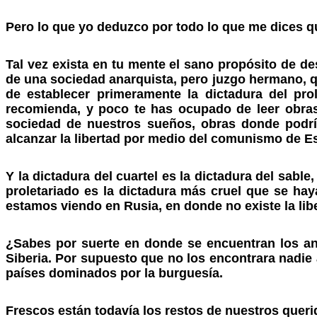
Pero lo que yo deduzco por todo lo que me dices qu
Tal vez exista en tu mente el sano propósito de d
de una sociedad anarquista, pero juzgo hermano, qu
de establecer primeramente la dictadura del pro
recomienda, y poco te has ocupado de leer obras 
sociedad de nuestros sueños, obras donde podría
alcanzar la libertad por medio del comunismo de E
Y la dictadura del cuartel es la dictadura del sable
proletariado es la dictadura más cruel que se ha
estamos viendo en Rusia, en donde no existe la l
¿Sabes por suerte en donde se encuentran los ana
Siberia. Por supuesto que no los encontrara nadi
países dominados por la burguesía.
Frescos están todavía los restos de nuestros quer