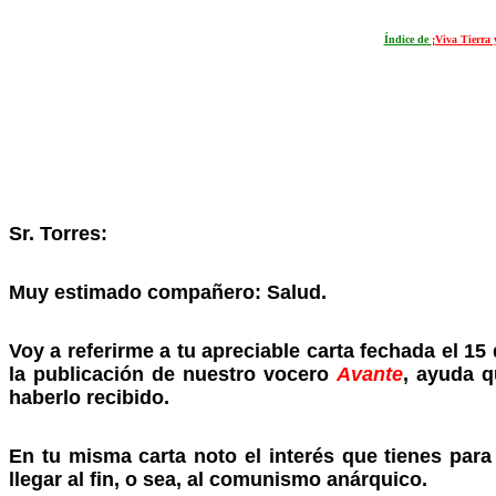
Índice de
¡Viva Tierra 
Sr. Torres:
Muy estimado compañero: Salud.
Voy a referirme a tu apreciable carta fechada el 1
la publicación de nuestro vocero
Avante
, ayuda q
haberlo recibido.
En tu misma carta noto el interés que tienes pa
llegar al fin, o sea, al comunismo anárquico.