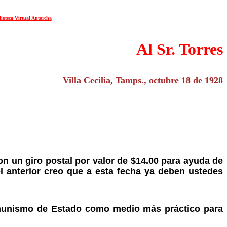
lioteca Virtual Antorcha
Al Sr. Torres
Villa Cecilia, Tamps., octubre 18 de 1928
on un giro postal por valor de $14.00 para ayuda de
 anterior creo que a esta fecha ya deben ustedes
comunismo de Estado como medio más práctico para