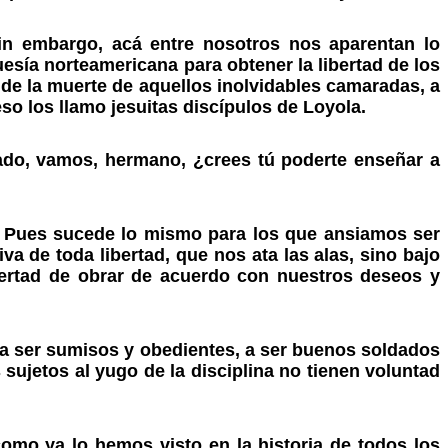
in embargo, acá entre nosotros nos aparentan lo
esía norteamericana para obtener la libertad de los
 de la muerte de aquellos inolvidables camaradas, a
so los llamo jesuitas discípulos de Loyola.
ado, vamos, hermano, ¿crees tú poderte enseñar a
r. Pues sucede lo mismo para los que ansiamos ser
va de toda libertad, que nos ata las alas, sino bajo
bertad de obrar de acuerdo con nuestros deseos y
, a ser sumisos y obedientes, a ser buenos soldados
sujetos al yugo de la disciplina no tienen voluntad
como ya lo hemos visto en la historia de todos los