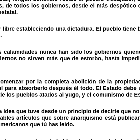
s, de todos los gobiernos, desde el más despótico o
statal.
 libre estableciendo una dictadura. El pueblo tiene 
.
 calamidades nunca han sido los gobiernos quien
ernos no sirven más que de estorbo, hasta impedi
comenzar por la completa abolición de la propieda
l para absorberlo después él todo. El Estado debe s
de los pueblos atados al yugo, y el comunismo de Es
a idea que tuve desde un principio de decirte que n
otables artículos que sobre anarquismo está public
americanos que tú has leído.