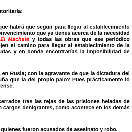
oritaria:
ue habrá que seguir para llegar al establecimiento
convencimiento que ya tienes acerca de la necesidad
e
El Machete
y todas las obras que ese periódico
en el camino para llegar al establecimiento de la
udas y en donde encontrarías la imposibilidad de
na en Rusia; con la agravante de que la dictadura del
uña que la del propio palo? Pues prácticamente lo
iense.
rrados tras las rejas de las prisiones heladas de
on cargos denigrantes, como acontece en los demás
 quienes fueron acusados de asesinato y robo.