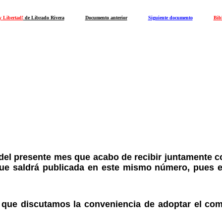
y Libertad!
de Librado Rivera
Documento anterior
Siguiente documento
Bib
5 del presente mes que acabo de recibir juntamente c
ue saldrá publicada en este mismo número, pues el
ra que discutamos la conveniencia de adoptar el 