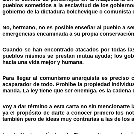
pueblos sometidos a la esclavitud de los gobierno
gobierno de la dictadura bolchevique o comunista e
No, hermano, no es posible enseñar al pueblo a ser
emergencias encaminada a su propia conservación
Cuando se han encontrado atacados por todas las
pueblos mismos se prestan mutua ayuda; los gobi
hacia una vida mejor y humana.
Para llegar al comunismo anarquista es preciso 
acaparador de todo. Prohibe la propiedad individua
manda. La ley tiene que ser enemiga, es la cadena 
Voy a dar término a esta carta no sin mencionarte l
ya el propósito de darte a conocer primero los n
también pero de ideas muy contrarias a las de los 