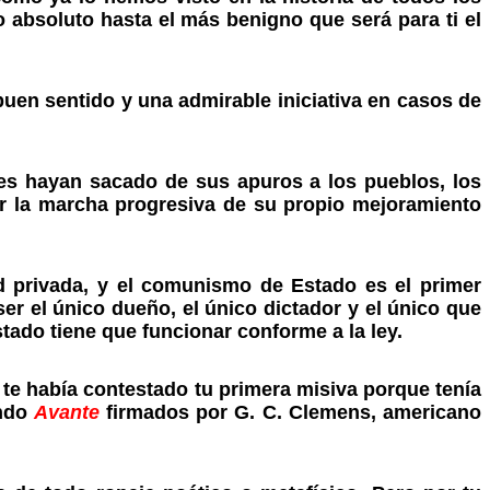
 absoluto hasta el más benigno que será para ti el
buen sentido y una admirable iniciativa en casos de
es hayan sacado de sus apuros a los pueblos, los
r la marcha progresiva de su propio mejoramiento
d privada, y el comunismo de Estado es el primer
er el único dueño, el único dictador y el único que
tado tiene que funcionar conforme a la ley.
o te había contestado tu primera misiva porque tenía
ando
Avante
firmados por G. C. Clemens, americano