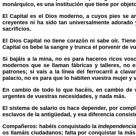
monárquico, es una institución que tiene por objeto
El Capital es el Dios moderno, a cuyos pies se a
creyentes ni ha sido tan universalmente adorado 
sacrificios.
El Dios Capital no tiene corazón ni sabe oír. Tiene 
Capital os bebe la sangre y trunca el porvenir de vu
Si bajáis a la mina, no es para haceros ricos vos
modernos que se llaman fábricas y talleres, no es
patrones; si vais a la línea del ferrocarril a cla
palacio, no es para que lo habiten vuestra mujer y v
En cambio de todo lo que hacéis, en cambio de v
urgentes de vuestras necesidades, y nada más.
El sistema de salario os hace depender, por comple
esclavos de la antigüedad, y esa diferencia consist
Compañeros: habéis conquistado la
Independencia
os llamáis ciudadanos; falta por conquistar la más 