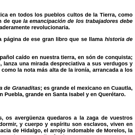
ítica en todos los pueblos cultos de la Tierra, como
ón de que
la emancipación de los trabajadores debe
rdaderamente revolucionaria.
a página de ese gran libro que se llama
historia de
añol caído en nuestra tierra, en són de conquista;
, lanza una mirada despreciativa a sus verdugos y
 como la nota más alta de la ironía, arrancada a los
a de Granaditas
; es grande el mexicano en Cuautla,
n Puebla, grande en Santa Isabel y en Querétaro.
s, os avergüenza quedaros a la zaga de vuestros
dormir, y cuerpo y espíritu son esclavos, viven en
acia de Hidalgo, el arrojo indomable de Morelos, la