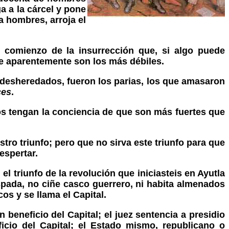
 a la cárcel y pone
a hombres, arroja el
l comienzo de la insurrección que, si algo puede
ue aparentemente son los más débiles.
s desheredados, fueron los parias, los que amasaron
ces
.
s tengan la conciencia de que son más fuertes que
stro triunfo; pero que no sirva este triunfo para que
espertar.
; el triunfo de la revolución que iniciasteis en Ayutla
pada, no ciñe casco guerrero, ni habita almenados
os y se llama el Capital.
 beneficio del Capital; el juez sentencia a presidio
icio del Capital; el Estado mismo, republicano o