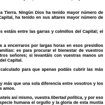
 la Tierra. Ningún Dios ha tenido mayor número de
Capital, ha tenido en sus altares mayor número de
s estáis entre las garras y colmillos del Capital; el
is a encerraros por largas horas en esos presidios
amilias: es para procurar el bienestar de vuestros
uestros señores; si levantáis con vuestras manos un
del Capital.
 calculado para que apenas podáis cubrir las más
ay más que una sola diferencia entre vosotros y los
os amos.
asteis así mismo, vuestra
libertad política
, y por eso
especie humana el orgullo y la gloria de esta mustia