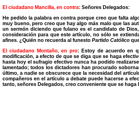
El ciudadano Mancilla, en contra
: Señores Delegados:
He pedido la palabra en contra porque creo que falta algo
muy bueno, pero creo que hay algo más malo que las autor
un sermón diciendo que fulano es el candidato de Dios, 
consideración para que este artículo, no sólo se extienda
afines. ¿Quién no recuerda al funesto
Partido Católico
que
El ciudadano Montaño, en pro
: Estoy de acuerdo en q
modificación, a efecto de que se diga que se haga efectiv
hasta hoy el sufragio efectivo nunca ha podido realizars
lamentado; todos los dictadores han procurado sobornar 
último, a nadie se obscurece que la necesidad del artícul
compañeros en el artículo a debate puede hacerse a efec
tanto, señores Delegados, creo conveniente que se haga l