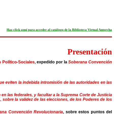
Haz click aquí para acceder al catálogo de la Biblioteca Virtual Antorcha
Presentación
Político-Sociales
, expedido por la
Soberana Convención
ue eviten la indebida intromisión de las autoridades en las
 en las federales, y facultar a la Suprema Corte de Justicia
a, sobre la validez de las elecciones, de los Poderes de los
ana Convención Revolucionaria
, sobre estos puntos del