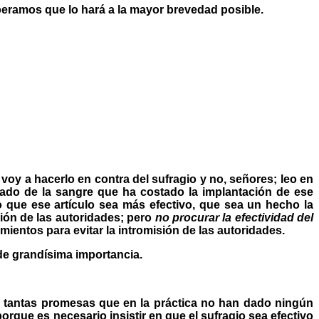
eramos que lo hará a la mayor brevedad posible.
 voy a hacerlo en contra del sufragio y no, señores; leo en
ado de la sangre que ha costado la implantación de ese
 que ese artículo sea más efectivo, que sea un hecho la
sión de las autoridades; pero
no procurar la efectividad del
mientos para evitar la intromisión de las autoridades.
de grandísima importancia.
e tantas promesas que en la práctica no han dado ningún
orque es necesario insistir en que el sufragio sea efectivo