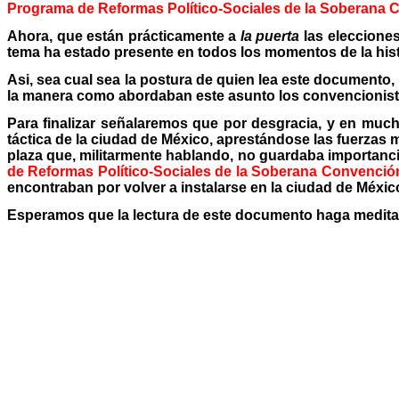
Programa de Reformas Político-Sociales de la Soberana 
Ahora, que están prácticamente a
la puerta
las elecciones
tema ha estado presente en todos los momentos de la hist
Asi, sea cual sea la postura de quien lea este documento, 
la manera como abordaban este asunto los convencionistas
Para finalizar señalaremos que por desgracia, y en much
táctica de la ciudad de México, aprestándose las fuerzas 
plaza que, militarmente hablando, no guardaba importanci
de Reformas Político-Sociales de la Soberana Convenció
encontraban por volver a instalarse en la ciudad de México
Esperamos que la lectura de este documento haga meditar s