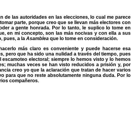
ón de las autoridades en las elecciones, lo cual me parece
 tomar parte, porque creo que se llevan más electores con
der a gente honrada. Por lo tanto, le suplico lo tome en
 que, en mi concepto, son las más nocivas y con ella a sus
 pues, a la
Asamblea
que lo tome en consideración.
a hacerlo más claro es conveniente y puede hacerse esa
es, pero que ha sido una nulidad a través del tiempo, pues
el escamoteo electoral; siempre lo hemos visto y lo hemos
es; muchas veces se han visto reducidos a prisión y, por
ancia creo yo que la aclaración que tratan de hacer varios
ivo para que no reste absolutamente ninguna duda. Por lo
arios compañeros.