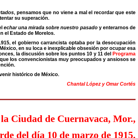
utados
, pensamos que no viene a mal el recordar que este
tentar su superación.
el
echar una mirada sobre nuestro pasado
y enterarnos de
n el Estado de Morelos.
915, el gobierno carrancista optaba por la desocupación
 México, en su loca e inexplicable obsesión por ocupar esa
onces, la discusión sobre los puntos 10 y 11 del
Programa
a que los convencionistas muy preocupados y ansiosos se
ención.
venir histórico de México.
Chantal López y Omar Cortés
 la Ciudad de Cuernavaca, Mor.,
arde del día 10 de marzo de 1915.