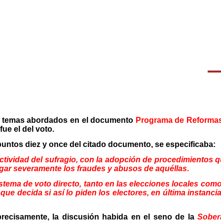
s temas abordados en el documento
Programa de Reformas 
fue el del voto.
 puntos diez y once del citado documento, se especificaba:
ectividad del sufragio, con la adopción de procedimientos q
igar severamente los fraudes y abusos de aquéllas
.
istema de voto directo, tanto en las elecciones locales como
que decida si así lo piden los electores, en última instanci
recisamente, la discusión habida en el seno de la
Sober