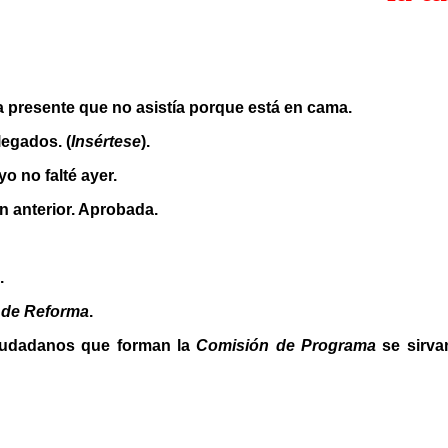
a presente que no asistía porque está en cama.
legados. (
Insértese
).
yo no falté ayer.
ón anterior. Aprobada.
.
 de Reforma
.
ciudadanos que forman la
Comisión de Programa
se sirva