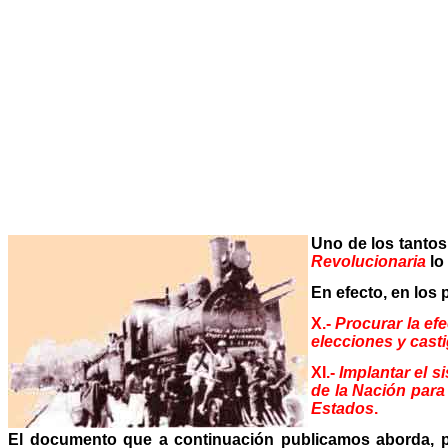
Uno de los tanto
Revolucionaria
lo 
En efecto, en los
X.-
Procurar la ef
elecciones y cast
XI.-
Implantar el s
de la Nación para 
Estados
.
El documento que a continuación publicamos aborda, p