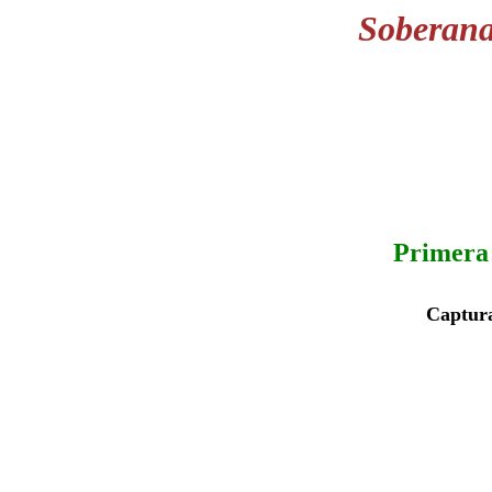
Soberana
Primera 
Captura