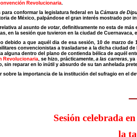
Convención Revolucionaria
.
 para conformar la legislatura federal en la
Cámara de Dip
oria de México, palpándose el gran interés mostrado por in
relativa al asunto de
votar
, definitivamente no esta de más 
, en la sesión que tuvieron en la ciudad de Cuernavaca, e
o debido a que aquél dia de esa sesión, 10 de marzo de 1
militares convencionistas a trasladarse a la dicha ciudad de
a alguna dentro del plano de contienda bélica de aquél ent
n Revolucionaria
, se hizo, prácticamente,
a las carreras
, y
, sin reparar en lo inútil y absurdo de su tan anhelada pret
obre la importancia de la institución del sufragio en el de
Sesión celebrada en
la t