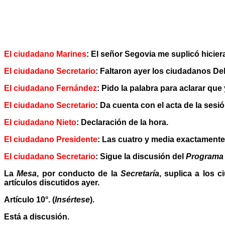
El ciudadano Marines
: El señor Segovia me suplicó hicier
El ciudadano Secretario
: Faltaron ayer los ciudadanos De
El ciudadano Fernández
: Pido la palabra para aclarar que 
El ciudadano Secretario
: Da cuenta con el acta de la sesi
El ciudadano Nieto
: Declaración de la hora.
El ciudadano Presidente
: Las cuatro y media exactamente
El ciudadano Secretario
: Sigue la discusión del
Programa
La
Mesa
, por conducto de la
Secretaría
, suplica a los 
artículos discutidos ayer.
Artículo 10°. (
Insértese
).
Está a discusión.