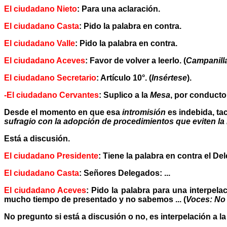
El ciudadano Nieto
: Para una aclaración.
El ciudadano Casta
: Pido la palabra en contra.
El ciudadano Valle
: Pido la palabra en contra.
El ciudadano Aceves
: Favor de volver a leerlo. (
Campanill
El ciudadano Secretario
: Artículo 10°. (
Insértese
).
-El ciudadano Cervantes
: Suplico a la
Mesa
, por conducto
Desde el momento en que esa
intromisión
es indebida, ta
sufragio con la adopción de procedimientos que eviten la 
Está a discusión.
El ciudadano Presidente
: Tiene la palabra en contra el De
El ciudadano Casta
: Señores Delegados: ...
El ciudadano Aceves
: Pido la palabra para una interpela
mucho tiempo de presentado y no sabemos ... (
Voces: No 
No pregunto si está a discusión o no, es interpelación a l