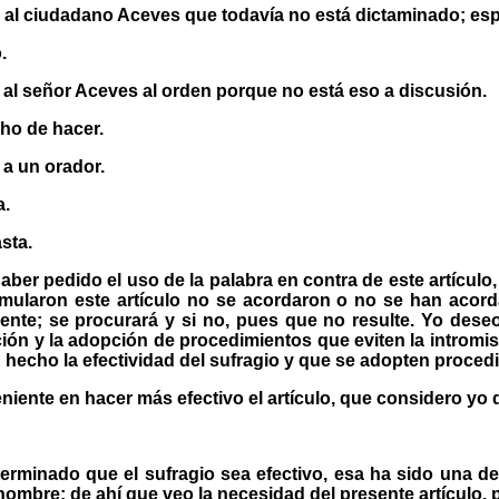
 al ciudadano Aceves que todavía no está dictaminado; esp
.
 al señor Aceves al orden porque no está eso a discusión.
ho de hacer.
 a un orador.
a.
sta.
ber pedido el uso de la palabra en contra de este artículo,
mularon este artículo no se acordaron o no se han acord
te; se procurará y si no, pues que no resulte. Yo deseo
ación y la adopción de procedimientos que eviten la intromi
 hecho la efectividad del sufragio y que se adopten procedi
iente en hacer más efectivo el artículo, que considero yo 
erminado que el sufragio sea efectivo, esa ha sido una d
hombre; de ahí que veo la necesidad del presente artículo, p