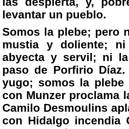
las despierta, y, po
levantar un pueblo.
Somos la plebe; pero n
mustia y doliente; n
abyecta y servil; ni 
paso de Porfirio Díaz
yugo; somos la plebe 
con Munzer proclama la
Camilo Desmoulins aplas
con Hidalgo incendia 