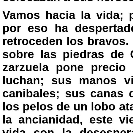
Vamos hacia la vida; p
por eso ha despertad
retroceden los bravos.
sobre las piedras de 
zarzuela pone precio
luchan; sus manos vi
canibales; sus canas
los pelos de un lobo a
la ancianidad, este vi
vida con la desesper