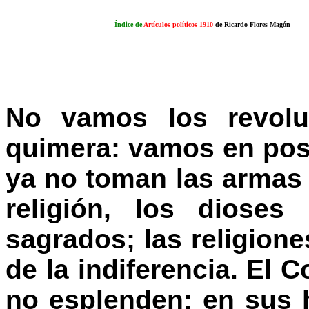
Índice de
Artículos políticos 1910
de Ricardo Flores Magón
No vamos los revolu
quimera: vamos en pos 
ya no toman las armas
religión, los dioses
sagrados; las religion
de la indiferencia. El C
no esplenden: en sus 