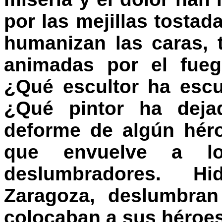
por las mejillas tostad
humanizan las caras, t
animadas por el fueg
¿Qué escultor ha esc
¿Qué pintor ha dejad
deforme de algún hér
que envuelve a l
deslumbradores. Hi
Zaragoza, deslumbran
colocaban a sus héroes