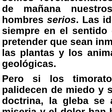
de mañana nuestro
hombres
serios
. Las i
siempre en el sentido
pretender que sean inm
las plantas y los ani
geológicas.
Pero si los timora
palidecen de miedo y 
doctrina, la gleba se 
miseria y el dolor han 