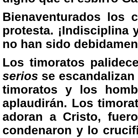
Bienaventurados los 
protesta. ¡Indisciplina 
no han sido debidament
Los timoratos palide
serios
se escandalizan a
timoratos y los hom
aplaudirán. Los timora
adoran a Cristo, fue
condenaron y lo crucif