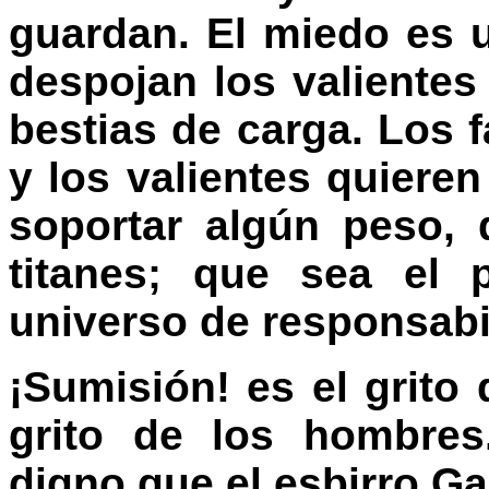
guardan. El miedo es 
despojan los valiente
bestias de carga. Los 
y los valientes quiere
soportar algún peso,
titanes; que sea el
universo de responsabi
¡Sumisión! es el grito d
grito de los hombres
digno que el esbirro Ga