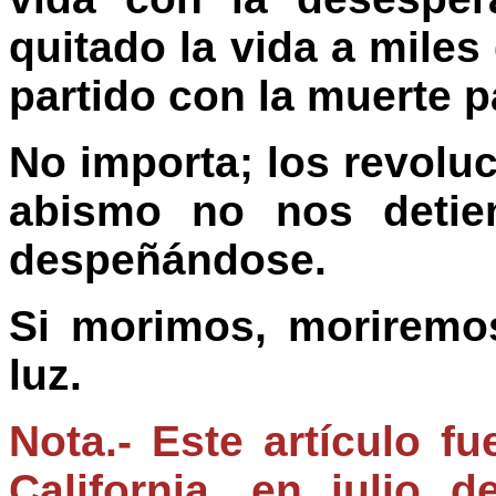
quitado la vida a mile
partido con la muerte p
No importa; los revolu
abismo no nos detie
despeñándose.
Si morimos, moriremo
luz.
Nota.- Este artículo f
California, en julio 