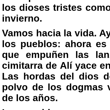
los dioses tristes com
invierno.
Vamos hacia la vida. Aye
los pueblos: ahora es
que empuñen las lanz
cimitarra de Alí yace e
Las hordas del dios d
polvo de los dogmas 
de los años.