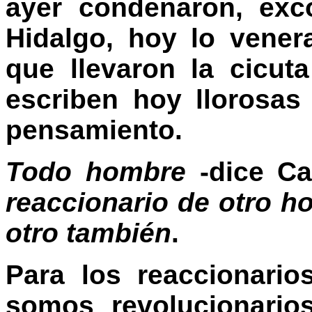
ayer condenaron, exc
Hidalgo, hoy lo vene
que llevaron la cicut
escriben hoy llorosas
pensamiento.
Todo hombre
-dice C
reaccionario de otro h
otro también
.
Para los reaccionari
somos revolucionarios