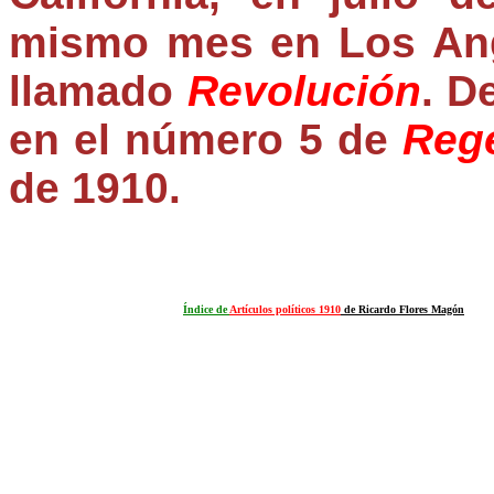
mismo mes en Los Ange
llamado
Revolución
. D
en el número 5 de
Reg
de 1910.
Índice de
Artículos políticos 1910
de Ricardo Flores Magón