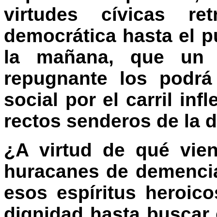
virtudes cívicas r
democrática hasta el p
la mañana, que un 
repugnante los podrá 
social por el carril inf
rectos senderos de la 
¿A virtud de qué vie
huracanes de demenci
esos espíritus heroic
dignidad hasta buscar