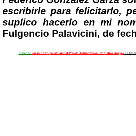
escribirle para felicitarlo,
suplico hacerlo en mi no
Fulgencio Palavicini, de fec
Índice de
Por qué hay que afiliarse al
Partido Antirreeleccionista
y otros ensayos
de Feder