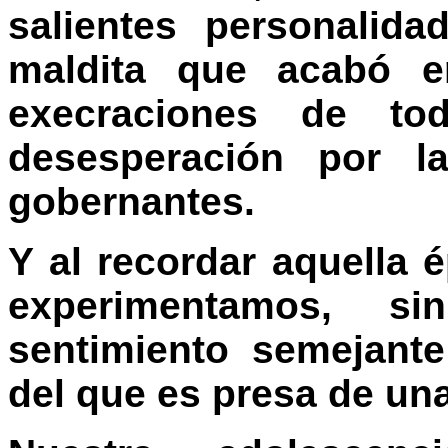
salientes personalid
maldita que acabó 
execraciones de t
desesperación por la
gobernantes.
Y al recordar aquella 
experimentamos, s
sentimiento semejant
del que es presa de un