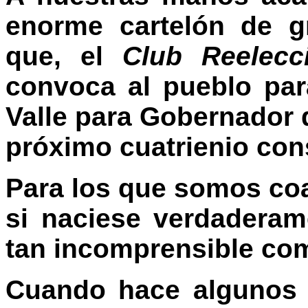
enorme cartelón de g
que, el
Club Reelecci
convoca al pueblo par
Valle para Gobernador 
próximo cuatrienio cons
Para los que somos coa
si naciese verdaderam
tan incomprensible com
Cuando hace algunos 