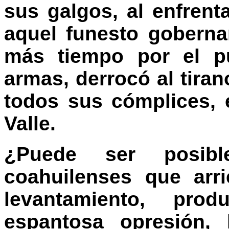
sus galgos, al enfrent
aquel funesto gobern
más tiempo por el pu
armas, derrocó al tiran
todos sus cómplices, e
Valle.
¿Puede ser posib
coahuilenses que arr
levantamiento, pro
espantosa opresión,