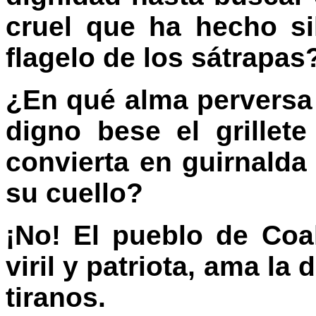
cruel que ha hecho si
flagelo de los sátrapas
¿En qué alma perversa
digno bese el grille
convierta en guirnalda
su cuello?
¡No! El pueblo de Co
viril y patriota, ama la
tiranos.