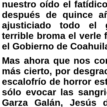
nuestro oído el fatídi
después de quince a
ajusticiado todo el
terrible broma el verle
el Gobierno de Coahuil
Mas ahora que nos co
más cierto, por desgra
escalofrío de horror e
sólo evocar las sangri
Garza Galán, Jesús d