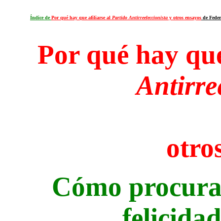
Índice de
Por qué hay que afiliarse al
Partido Antirreeleccionista
y otros ensayos
de Feder
Por qué hay que
Antirre
otros
Cómo procuran 
felicidad