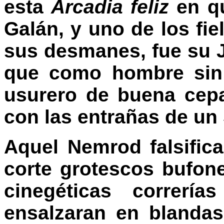
esta
Arcadia feliz
en qu
Galán, y uno de los fi
sus desmanes, fue su Je
que como hombre sin
usurero de buena cepa
con las entrañas de un
Aquel Nemrod falsific
corte grotescos bufone
cinegéticas correrí
ensalzaran en blandas