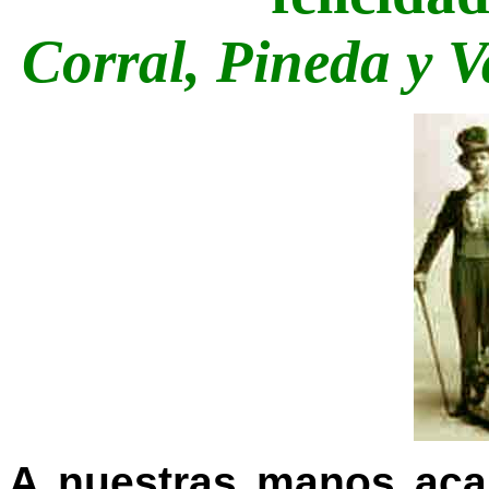
Corral, Pineda y V
A nuestras manos aca