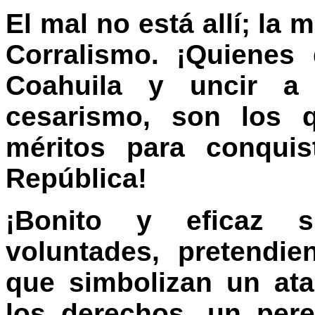
El mal no está allí; la
Corralismo. ¡Quienes 
Coahuila y uncir a
cesarismo, son los 
méritos para conquis
República!
¡Bonito y eficaz s
voluntades, pretendi
que simbolizan un at
los derechos, un per