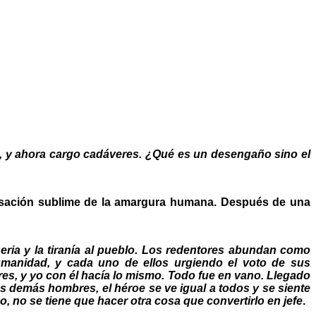
o, y ahora cargo cadáveres. ¿Qué es un desengaño sino el
densación sublime de la amargura humana. Después de una
ria y la tiranía al pueblo. Los redentores abundan como
humanidad, y cada uno de ellos urgiendo el voto de sus
res, y yo con él hacía lo mismo. Todo fue en vano. Llegado
os demás hombres, el héroe se ve igual a todos y se siente
 no se tiene que hacer otra cosa que convertirlo en jefe
.