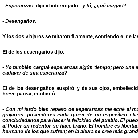
-
Esperanzas
-dijo el interrogado;-
y tú, ¿qué cargas?
-
Desengaños
.
Y los dos viajeros se miraron fijamente, sonriendo el de 
El de los desengaños dijo:
-
Yo también cargué esperanzas algún tiempo; pero una a
cadáver de una esperanza?
El de los desengaños suspiró, y de sus ojos, embelleci
breve pausa, continuó:
-
Con mi fardo bien repleto de esperanzas me eché al mu
guijarros, poseedores cada quien de un específico efi
conciudadanos para hacer la felicidad del pueblo. El pueb
al Poder un redentor, se hace tirano. El hombre es libert
hermano de los que sufren; en la altura se cree más grand