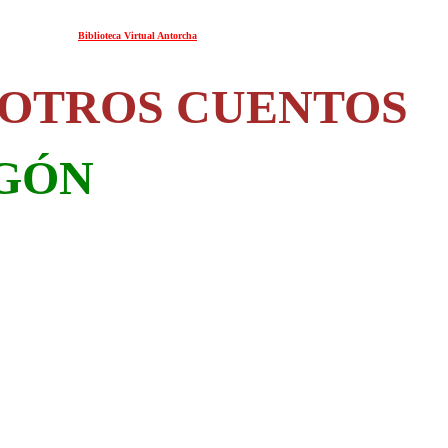
Biblioteca Virtual Antorcha
 OTROS CUENTOS
GÓN