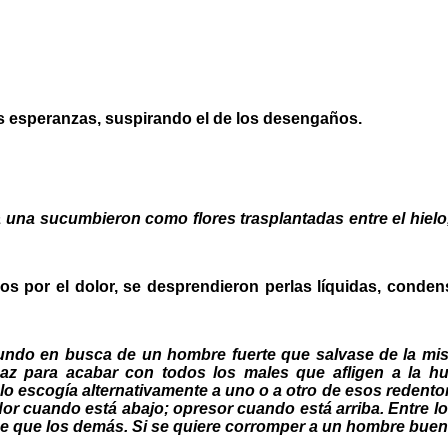
las esperanzas, suspirando el de los desengaños.
 una sucumbieron como flores trasplantadas entre el hiel
dos por el dolor, se desprendieron perlas líquidas, con
ndo en busca de un hombre fuerte que salvase de la mise
caz para acabar con todos los males que afligen a la 
lo escogía alternativamente a uno o a otro de esos redento
ador cuando está abajo; opresor cuando está arriba. Entre l
e que los demás. Si se quiere corromper a un hombre bueno,