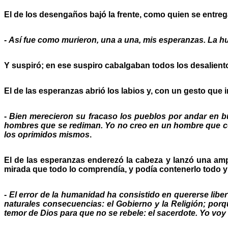
El de los desengaños bajó la frente, como quien se entre
-
Así fue como murieron, una a una, mis esperanzas. La 
Y suspiró; en ese suspiro cabalgaban todos los desalien
El de las esperanzas abrió los labios y, con un gesto que 
-
Bien merecieron su fracaso los pueblos por andar en bu
hombres que se rediman. Yo no creo en un hombre que con
los oprimidos mismos
.
El de las esperanzas enderezó la cabeza y lanzó una amp
mirada que todo lo comprendía, y podía contenerlo todo y 
-
El error de la humanidad ha consistido en quererse liber
naturales consecuencias: el Gobierno y la Religión; porq
temor de Dios para que no se rebele: el sacerdote. Yo voy co