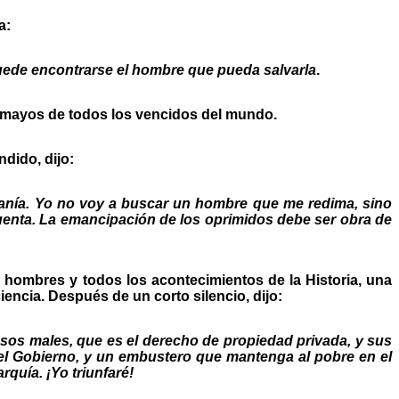
a:
uede encontrarse el hombre que pueda salvarla
.
esmayos de todos los vencidos del mundo.
ndido, dijo:
iranía. Yo no voy a buscar un hombre que me redima, sino
enta. La emancipación de los oprimidos debe ser obra de
 hombres y todos los acontecimientos de la Historia, una
encia. Después de un corto silencio, dijo:
e esos males, que es el derecho de propiedad privada, y sus
: el Gobierno, y un embustero que mantenga al pobre en el
rquía. ¡Yo triunfaré!