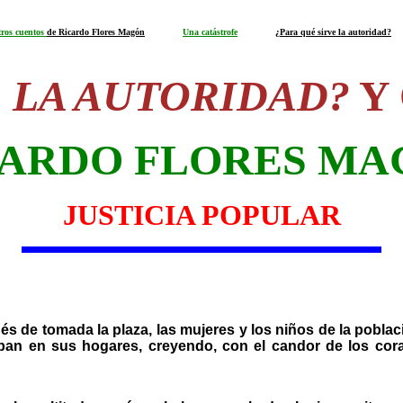
tros cuentos
de Ricardo Flores Magón
Una catástrofe
¿Para qué sirve la autoridad?
E LA AUTORIDAD?
Y
CARDO FLORES MA
JUSTICIA POPULAR
és de tomada la plaza, las mujeres y los niños de la poblaci
aban en sus hogares, creyendo, con el candor de los cor