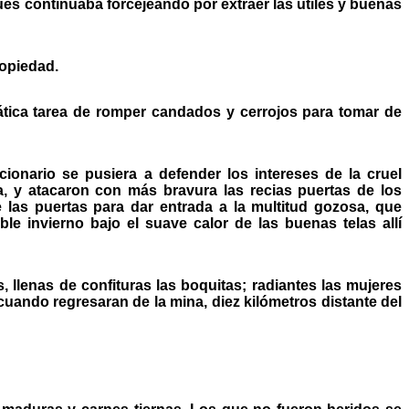
 pues continuaba forcejeando por extraer las útiles y buenas
opiedad.
tica tarea de romper candados y cerrojos para tomar de
ionario se pusiera a defender los intereses de la cruel
a, y atacaron con más bravura las recias puertas de los
 las puertas para dar entrada a la multitud gozosa, que
e invierno bajo el suave calor de las buenas telas allí
 llenas de confituras las boquitas; radiantes las mujeres
uando regresaran de la mina, diez kilómetros distante del