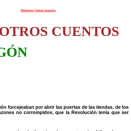
Biblioteca Virtual Antorcha
 OTROS CUENTOS
GÓN
ón forcejeaban por abrir las puertas de las tiendas, de los
azones no corrompidos, que la Revolución tenía que ser