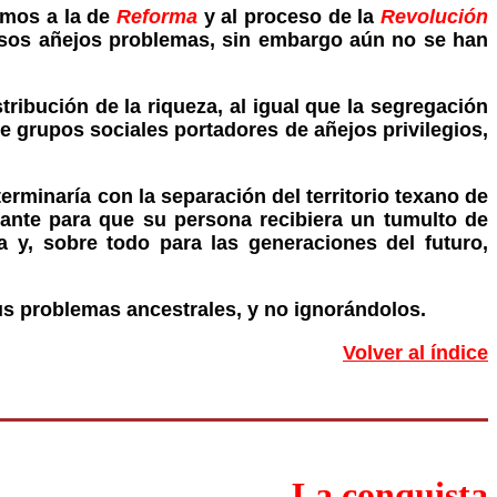
imos a la de
Reforma
y al proceso de la
Revolución
esos añejos problemas, sin embargo aún no se han
ribución de la riqueza, al igual que la segregación
e grupos sociales portadores de añejos privilegios,
erminaría con la separación del territorio texano de
nante para que su persona recibiera un tumulto de
a y, sobre todo para las generaciones del futuro,
sus problemas ancestrales, y no ignorándolos.
Volver al índice
La conquista