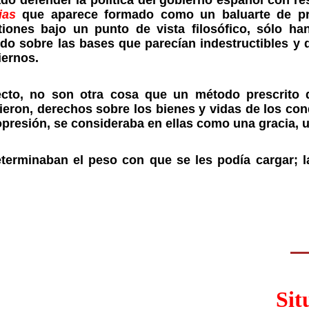
do defender la política del gobierno español con re
ias
que aparece formado como un baluarte de pro
iones bajo un punto de vista filosófico, sólo h
ido sobre las bases que parecían indestructibles y 
iernos.
fecto, no son otra cosa que un método prescrito
eron, derechos sobre los bienes y vidas de los con
presión, se consideraba en ellas como una gracia, un
terminaban el peso con que se les podía cargar; la
Sit