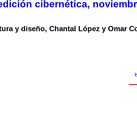
dición cibernética, noviembr
ura y diseño, Chantal López y Omar C
H