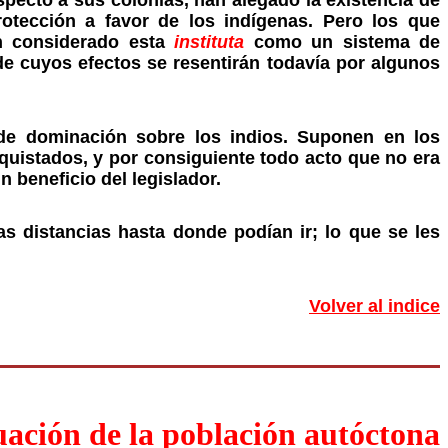
specto a sus colonias, han alegado la existencia de
tección a favor de los indígenas. Pero los que
an considerado esta
instituta
como un sistema de
de cuyos efectos se resentirán todavía por algunos
 de dominación sobre los indios. Suponen en los
quistados, y por consiguiente todo acto que no era
 beneficio del legislador.
s distancias hasta donde podían ir; lo que se les
Volver al indice
uación de la población autóctona