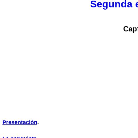
Segunda e
Capt
Presentación
.