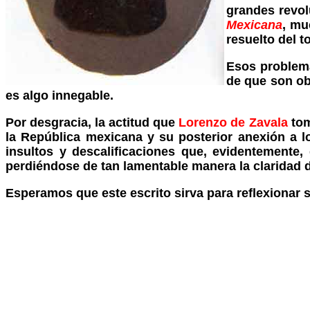
grandes revol
Mexicana
, mu
resuelto del t
Esos problema
de que son ob
es algo innegable.
Por desgracia, la actitud que
Lorenzo de Zavala
tom
la República mexicana y su posterior anexión a l
insultos y descalificaciones que, evidentemente,
perdiéndose de tan lamentable manera la claridad 
Esperamos que este escrito sirva para reflexionar 