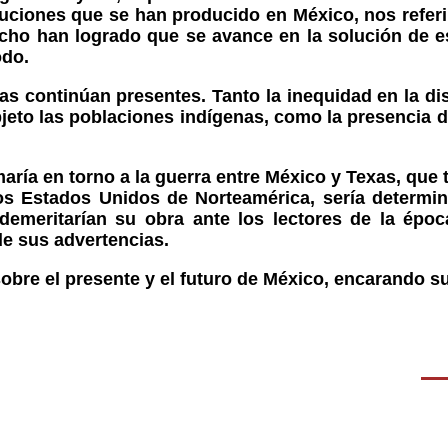
uciones que se han producido en México, nos refer
cho han logrado que se avance en la solución de 
odo.
s continúan presentes. Tanto la inequidad en la dist
jeto las poblaciones indígenas, como la presencia d
aría en torno a la guerra entre México y Texas, que t
os Estados Unidos de Norteamérica, sería determi
 demeritarían su obra ante los lectores de la époc
de sus advertencias.
sobre el presente y el futuro de México, encarando 