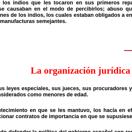
 los indios que les tocaron en sus primeros repa
e causaban en el modo de percibirlos; abuso q
s de los indios, los cuales estaban obligados a ent
s manufacturas semejantes.
La organización jurídica
us leyes especiales, sus jueces, sus procuradores
nsiderados como menores de edad.
tecimiento en que se les mantuvo, los hacía en ef
cionar contratos de importancia en que se supusies