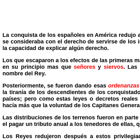
La conquista de los españoles en América redujo a
se consideraba con el derecho de servirse de los i
la capacidad de explicar algún derecho.
Los que escaparon a los efectos de las primeras ma
en su principio mas que
señores
y
siervos
. Las
nombre del Rey.
Posteriormente, se fueron dando esas
ordenanzas
la tiranía de los descendientes de los conquistad
países; pero como estas leyes o decretos reales 
hacía más que la voluntad de los Capitanes Genera
Las distribuciones de los terrenos fueron en part
el pagar un tributo anual a los tenedores de ellas
Los Reyes redujeron después a estos privilegia