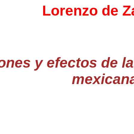
Lorenzo de Z
ones y efectos de l
mexican