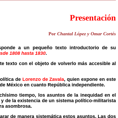
Presentación
Por
Chantal López y Omar Cortés
sponde a un pequeño texto introductorio de su
esde 1808 hasta 1830
.
e texto con el objeto de volverlo más accesible al
olítica de
Lorenzo de Zavala
, quien expone en este
a de México en cuanto República independiente.
chísimo tiempo, los asuntos de la inequidad en el
 de la existencia de un sistema político-militarista
ra asombrosa.
carar de manera sistemática estos asuntos. Las dos