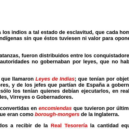
 los indios a tal estado de esclavitud, que cada ho
ndígenas sin que éstos tuviesen ni valor para opon
tanzas, fueron distribuidos entre los conquistador
 autoridades no gobernaban por leyes, que no hab
que llamaron
Leyes de Indias
; que tenían por obje
ores, y de los jefes que partían de España a gobern
sólo los tenían quienes debían ejecutarlos, en rea
les, Virreyes o Gobernadores.
e convertidas en
encomiendas
que tuvieron por últim
, que eran como
borough-mongers
de la Inglaterra.
dos a recibir de la
Real Tesorería
la cantidad equ