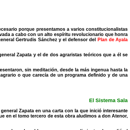
 necesario porque presentamos a varios constitucionalistas
ada a cabo con un alto espíritu revolucionario que honra
general Gertrudis Sánchez y el defensor del
Plan de Ayala
neral Zapata y el de dos agraristas teóricos que a él se
sentaron, sin meditación, desde la más ingenua hasta la
 agrario o que carecía de un programa definido y de una
El Sistema Sala
 general Zapata en una carta con la que inició interesante
e en el tomo tercero de esta obra aludimos a don Atenor,