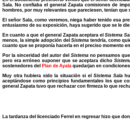
Sala. No confiaba el general Zapata comisiones de impo
hombres, por muy relevantes que pareciesen, tenían que s
El señor Sala, como veremos, niega haber tenido esa pret
entusiasmo de su exposición, haya sugerido que se le die
En cuanto a que el general Zapata aceptara el
Sistema Sa
menos, la simple adopción del
Sistema
tendría, como qui
cuanto que se proponía hacerla en el preciso momento en qu
Por la sinceridad del autor del
Sistema
no pensamos que s
pero era erróneo suponer que se aceptara dicho
Sistem
sostenedores del
Plan de Ayala
quedarjan en condiciones m
Muy otra hubiera sido la situación si el
Sistema Sala
hub
aceptándose como principios fundamentales los que con 
general Zapata tuvo que rechazar con firmeza lo que recha
La tardanza del licenciado Ferrel en regresar hizo que don 