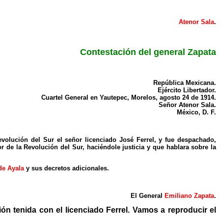
Atenor Sala
.
Contestación del general Zapata
República Mexicana.
Ejército Libertador.
Cuartel General en Yautepec, Morelos, agosto 24 de 1914.
Señor Atenor Sala.
México, D. F.
evolución del Sur el señor licenciado José Ferrel, y fue despachado,
 de la Revolución del Sur, haciéndole justicia y que hablara sobre la
de Ayala
y sus decretos adicionales.
El General
Emiliano Zapata
.
ión tenida con el licenciado Ferrel. Vamos a reproducir el