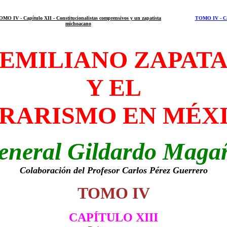
OMO IV - Capítulo XII - Constitucionalistas comprensivos y un zapatista
TOMO IV - Cap
michoacano
EMILIANO ZAPAT
Y EL
RARISMO EN MÉX
eneral Gildardo Maga
Colaboración del Profesor Carlos Pérez Guerrero
TOMO IV
CAPÍTULO XIII