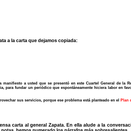
ata a la carta que dejamos copiada:
sta manifiesto a usted que se presentó en este Cuartel General de la R
, para fundar un periódico que espontáneamente hiciera labor en favor
provechar sus servicios, porque ese problema está planteado en el
Plan 
tensa carta al general Zapata. En ella alude a la conversac
 notas, hemos numerado los párrafos más sobresalientes.