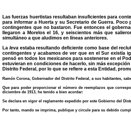
Las fuerzas huertistas resultaban insuficientes para conte
para informar a Huerta y su Secretario de Guerra. Poco 
contingentes que no bastaron. Fue entonces el gobernad
llegaron a Morelos el 16, y seiscientos más que salie
simultáneo a que aludimos en líneas anteriores.
La
leva
estaba resultando deficiente como base del reclut
contingentes y acabamos de ver que en el Sur existía i
pensó en todos los mexicanos para sostenerse en el Poder
estuvieran en condiciones de hacerlo, sin más excepción q
Distrito Federal, por lo que se refiere a esta Entidad, pr
Ramón Corona, Gobernador del Distrito Federal, a sus habitantes, sab
Que para poder proporcionar el número de reemplazos que correspon
diciembre de 1913, he tenido a bien acordar:
Se declara en vigor el reglamento expedido por este Gobierno del Dist
Por tanto, mando se imprima, publique y circule para su debido cump