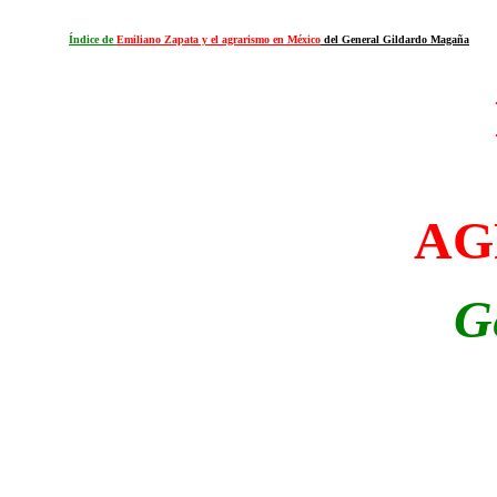
Índice de
Emiliano Zapata y el agrarismo en México
del General Gildardo Magaña
AG
G