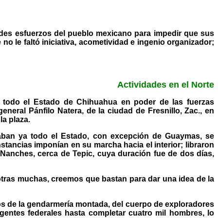
randes esfuerzos del pueblo mexicano para impedir que sus
no le faltó iniciativa, acometividad e ingenio organizador;
Actividades en el Norte
r todo el Estado de Chihuahua en poder de las fuerzas
neral Pánfilo Natera, de la ciudad de Fresnillo, Zac., en
a plaza.
inaban ya todo el Estado, con excepción de Guaymas, se
nstancias imponían en su marcha hacia el interior; libraron
 Nanches, cerca de Tepic, cuya duración fue de dos días,
otras muchas, creemos que bastan para dar una idea de la
tos de la gendarmería montada, del cuerpo de exploradores
gentes federales hasta completar cuatro mil hombres, lo