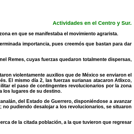
Actividades en el Centro y Sur.
 zona en que se manifestaba el movimiento agrarista.
eterminada importancia, pues creemós que bastan para dar
oronel Remes, cuyas fuerzas quedaron totalmente dispersas,
icitaron violentamente auxilios que de México se enviaron el
és. El mismo día 2, las fuerzas surianas atacaron Atlixco,
ilitar el paso de contingentes revolucionarios por la zona
 los lugares de su destino.
yanalán, del Estado de Guerrero, disponiéndose a avanzar
 no pudiendo desalojar a los revolucionarios, se situaron
ca de la citada población, a la que tuvieron que regresar