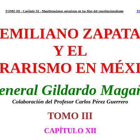
TOMO III - Capítulo XI - Manifestaciones agraristas en las filas del constitucionalismo
TO
EMILIANO ZAPAT
Y EL
RARISMO EN MÉX
eneral Gildardo Maga
Colaboración del Profesor Carlos Pérez Guerrero
TOMO III
CAPÍTULO XII