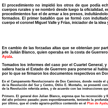
El procedimiento no impidió los otros de que podía ec
cuerpos rurales y se nombró desde luego la oficialidad, 
procedimientos fue el de armar a los presos, indultándol
formados. El primer batallón que se formó con indultad
cuerpo el coronel Miguel Valle y Frías, iniciador de la idea
En cambio de las forzadas altas que se obtenían por part
jefe Julián Blanco, quien operaba en la costa de Guerrero
Ayala
.
Tomados los informes del caso por el Cuartel General, y 
saliera hacia el Estado de Guerrero para ponerse al habla
por lo que se firmaron los documentos respectivos en Do
En el Campamento Revolucionario de Dos Caminos, donde reside el gen
de la Revolución del Sur y Centro, Otilio E. Montaño, se presentó con
de la Revolución referida antes, y de acuerdo con las instrucciones que
Primero. El general don Julian Blanco, expresa que ha reconocido y 
del año próximo pasado; pues espontáneamente, teniendo la profunda c
por último, que el credo agrario-político contenido en el
Plan de Ayala