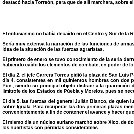
destacó hacia Torreón, para que de allí marchara, sobre 
El entusiasmo no había decaído en el Centro y Sur de la 
Sería muy extensa la narración de las funciones de arma
idea de la situación de las fuerzas agraristas.
El primero de enero se tuvo conocimiento de la seria derr
habiendo caído los elementos de combate, en poder de los
El día 2, el jefe Carrera Torres pidió la plaza de San Luis
día 4, consistentes en mil quinientos hombres con dos pie
Pue., siendo su principal objeto distraer a la guarnición
limítrofe de los Estados de Púebla y Morelos, pues se nec
El día 5, las fuerzas del general Julián Blanco, de qui
sobre Iguala. Para recuperar las dos primeras plazas men
convenientemente a fin de contener el avance y hacer qu
El mismo día un núcleo suriano marchó sobre Xico, de don
los huertistas con pérdidas considerables.