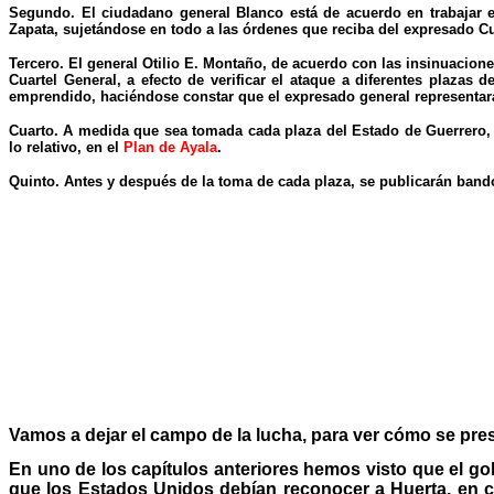
Segundo. El ciudadano general Blanco está de acuerdo en trabajar e
Zapata, sujetándose en todo a las órdenes que reciba del expresado Cu
Tercero. El general Otilio E. Montaño, de acuerdo con las insinuacion
Cuartel General, a efecto de verificar el ataque a diferentes plaza
emprendido, haciéndose constar que el expresado general representará,
Cuarto. A medida que sea tomada cada plaza del Estado de Guerrero, s
lo relativo, en el
Plan de Ayala
.
Quinto. Antes y después de la toma de cada plaza, se publicarán band
Vamos a dejar el campo de la lucha, para ver cómo se pres
En uno de los capítulos anteriores hemos visto que el g
que los Estados Unidos debían reconocer a Huerta, en c