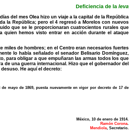
Deficiencia de la
leva
ías del mes Olea hizo un viaje a la capital de la República
oda la República; pero el 4 regresó a Morelos con nuevos
uido que se le proporcionaran cuatrocientos rurales que
a quien hemos visto entrar en acción durante el ataque
e miles de hombres; en el Centro eran necesarios fuertes
mente lo había señalado el senador Belisario Domínguez,
ito, para obligar a que empuñaran las armas todos los que
ra de una guerra internacional. Hizo que el gobernador del
n desuso. He aquí el decreto:
8 de mayo de 1869, puesta nuevamente en vigor por decreto de 17 de
México, 10 de enero de 1914.
Ramón Corona
.
Mendiola
, Secretario.