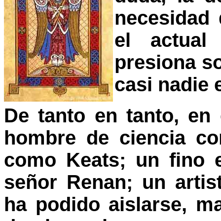
necesidad 
el actual
presiona so
casi nadie 
De tanto en tanto, en 
hombre de ciencia co
como Keats; un fino e
señor Renan; un arti
ha podido aislarse, m