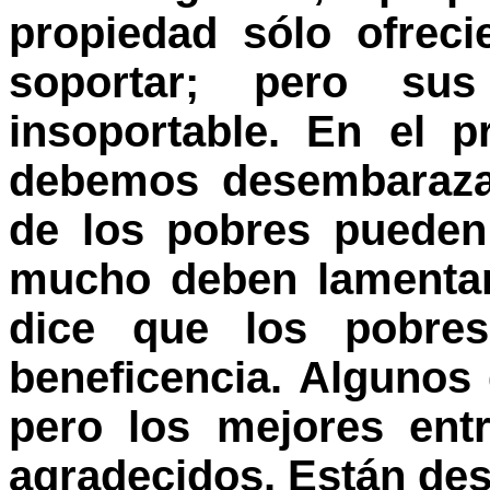
propiedad sólo ofreci
soportar; pero sus
insoportable. En el p
debemos desembarazar
de los pobres pueden
mucho deben lamentar
dice que los pobres
beneficencia. Algunos 
pero los mejores ent
agradecidos. Están de