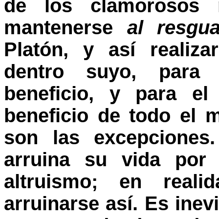
de los clamorosos 
mantenerse
al resgu
Platón, y así realiz
dentro suyo, para 
beneficio, y para el
beneficio de todo el 
son las excepciones
arruina su vida por
altruismo; en real
arruinarse así. Es ine