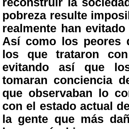
reconstruir la socieda
pobreza resulte imposib
realmente han evitado 
Así como los peores 
los que trataron co
evitando así que lo
tomaran conciencia d
que observaban lo co
con el estado actual d
la gente que más dañ