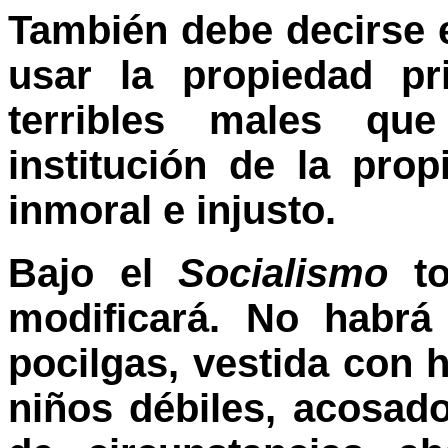
También debe decirse e
usar la propiedad pr
terribles males qu
institución de la pro
inmoral e injusto.
Bajo el
Socialismo
to
modificará. No habrá
pocilgas, vestida con 
niños débiles, acosad