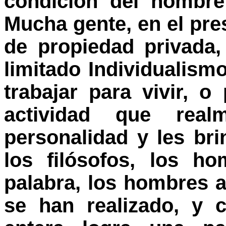
condición del hombre
Mucha gente, en el pres
de propiedad privada
limitado Individualism
trabajar para vivir, o
actividad que rea
personalidad y les bri
los filósofos, los h
palabra, los hombres 
se han realizado, y 