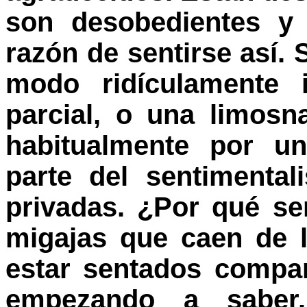
son desobedientes y 
razón de sentirse así. 
modo ridículamente i
parcial, o una limos
habitualmente por un
parte del sentimental
privadas. ¿Por qué se
migajas que caen de 
estar sentados compar
empezando a saber