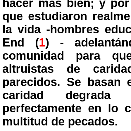
hacer más bien; y po
que estudiaron realm
la vida -hombres edu
End (
1
) - adelantá
comunidad para que
altruistas de carid
parecidos. Se basan 
caridad degrada 
perfectamente en lo c
multitud de pecados.