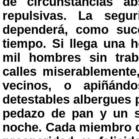
de circunstancias ab
repulsivas. La segu
dependerá, como suce
tiempo. Si llega una 
mil hombres sin trab
calles miserablemente
vecinos, o apiñánd
detestables albergues 
pedazo de pan y un s
noche. Cada miembro d