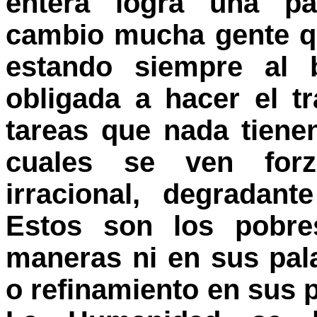
entera logra una par
cambio mucha gente qu
estando siempre al 
obligada a hacer el t
tareas que nada tiene
cuales se ven forz
irracional, degradant
Estos son los pobre
maneras ni en sus pala
o refinamiento en sus p