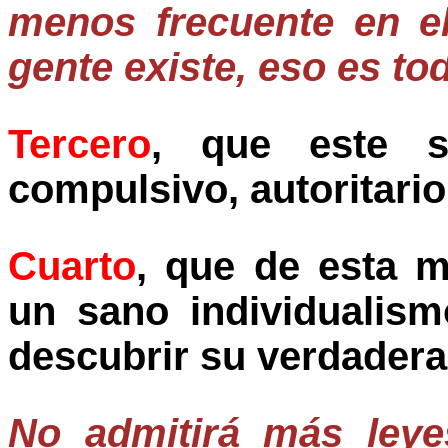
menos frecuente en e
gente existe, eso es to
Tercero
, que este s
compulsivo, autoritario
Cuarto
, que de esta m
un sano individualis
descubrir su verdadera
No admitirá más leye