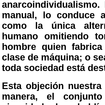
anarcoindividualismo.
manual, lo conduce a
como la única altern
humano omitiendo to
hombre quien fabrica
clase de máquina; o sea
toda sociedad está des
Esta objeción nuestr
manera, el conjunt