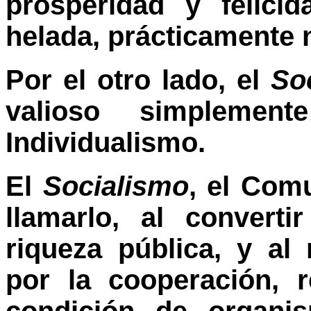
prosperidad y felici
helada, prácticamente n
Por el otro lado, el
So
valioso simplemen
Individualismo.
El
Socialismo
, el Com
llamarlo, al convert
riqueza pública, y al
por la cooperación, r